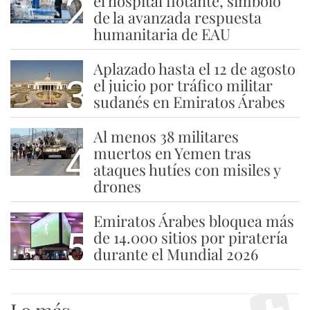
2
el hospital flotante, símbolo
de la avanzada respuesta
humanitaria de EAU
Aplazado hasta el 12 de agosto
3
el juicio por tráfico militar
sudanés en Emiratos Árabes
Al menos 38 militares
4
muertos en Yemen tras
ataques hutíes con misiles y
drones
Emiratos Árabes bloquea más
5
de 14.000 sitios por piratería
durante el Mundial 2026