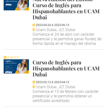
Curso de Inglés para
Hispanohablantes en UCAM
Dubai
2023-04-24
A
2023-06-13
Ucam Dubai, JLT, Dubai
Comienza el 24 de abril con carácter
presencial y te permitirá ganar fluidez de
forma rápida en el manejo del idioma
EVENTO
Curso de Inglés para
Hispanohablantes en UCAM
Dubai
2023-02-13
A
2023-04-13
Ucam Dubai, JLT, Dubai
Comienza el 13 de febrero con carácter
presencial y te permitirá obtener un
certificado acreditado