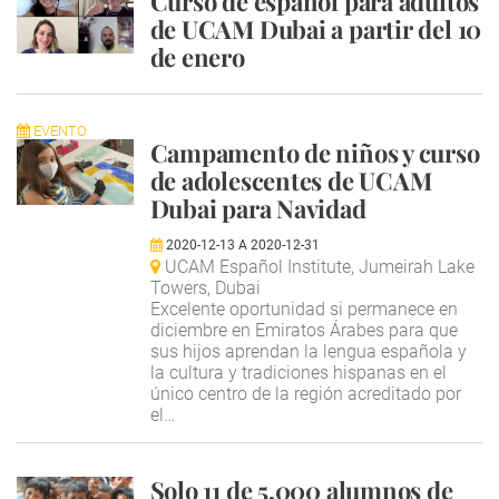
Curso de español para adultos
de UCAM Dubai a partir del 10
de enero
EVENTO
Campamento de niños y curso
de adolescentes de UCAM
Dubai para Navidad
2020-12-13
A
2020-12-31
UCAM Español Institute, Jumeirah Lake
Towers, Dubai
Excelente oportunidad si permanece en
diciembre en Emiratos Árabes para que
sus hijos aprendan la lengua española y
la cultura y tradiciones hispanas en el
único centro de la región acreditado por
el…
Solo 11 de 5.000 alumnos de