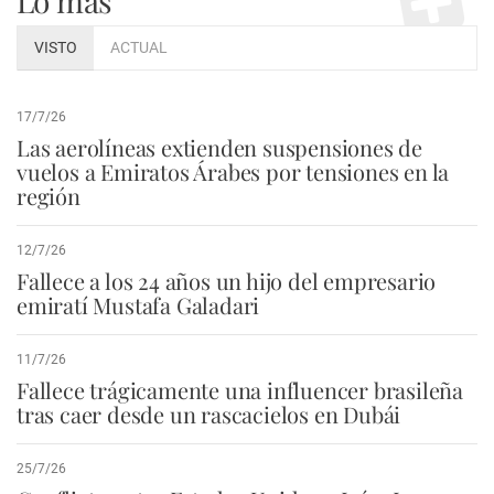
Lo más
VISTO
ACTUAL
17/7/26
Las aerolíneas extienden suspensiones de
vuelos a Emiratos Árabes por tensiones en la
región
12/7/26
Fallece a los 24 años un hijo del empresario
emiratí Mustafa Galadari
11/7/26
Fallece trágicamente una influencer brasileña
tras caer desde un rascacielos en Dubái
25/7/26