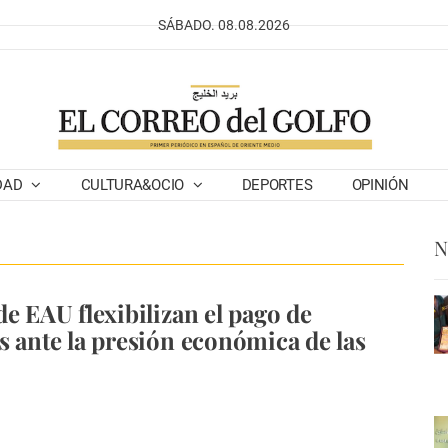
SÁBADO. 08.08.2026
DAD
CULTURA&OCIO
DEPORTES
OPINIÓN
N
de EAU flexibilizan el pago de
s ante la presión económica de las