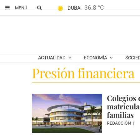
36.8 °C
DUBAI
MENÚ
ACTUALIDAD
ECONOMÍA
SOCIE
Presión financiera
Colegios 
matrícula
familias
REDACCIÓN