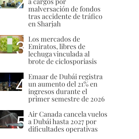
2
a cargos por
malversación de fondos
tras accidente de tráfico
en Sharjah
Los mercados de
3
Emiratos, libres de
lechuga vinculada al
brote de ciclosporiasis
Emaar de Dubái registra
4
un aumento del 21% en
ingresos durante el
primer semestre de 2026
Air Canada cancela vuelos
5
a Dubái hasta 2027 por
dificultades operativas