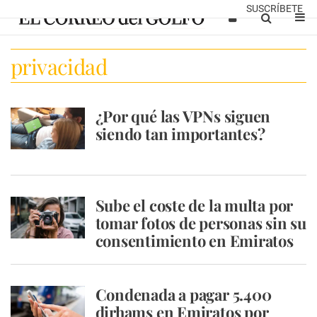
SUSCRÍBETE
privacidad
¿Por qué las VPNs siguen
siendo tan importantes?
Sube el coste de la multa por
tomar fotos de personas sin su
consentimiento en Emiratos
Condenada a pagar 5.400
dirhams en Emiratos por