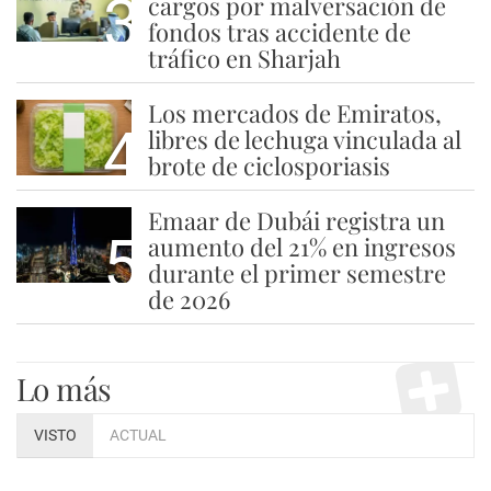
3
cargos por malversación de
fondos tras accidente de
tráfico en Sharjah
Los mercados de Emiratos,
4
libres de lechuga vinculada al
brote de ciclosporiasis
Emaar de Dubái registra un
5
aumento del 21% en ingresos
durante el primer semestre
de 2026
Lo más
VISTO
ACTUAL