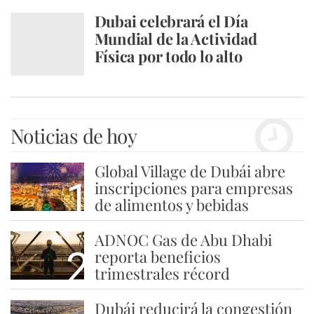
Dubai celebrará el Día
Mundial de la Actividad
Física por todo lo alto
Noticias de hoy
Global Village de Dubái abre
1
inscripciones para empresas
de alimentos y bebidas
ADNOC Gas de Abu Dhabi
2
reporta beneficios
trimestrales récord
Dubái reducirá la congestión