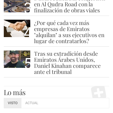
3
en Al Qudra Road con la
finalización de obras viales
¿Por qué cada vez más
4
empresas de Emiratos
"alquilan" a sus ejecutivos en
lugar de contratarlos?
Tras su extradición desde
5
Emiratos Árabes Unidos,
Daniel Kinahan comparece
ante el tribunal
Lo más
VISTO
ACTUAL