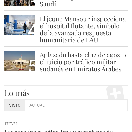
3
Saudí
El jeque Mansour inspecciona
4
el hospital flotante, símbolo
de la avanzada respuesta
humanitaria de EAU
Aplazado hasta el 12 de agosto
5
el juicio por tráfico militar
sudanés en Emiratos Árabes
Lo más
VISTO
ACTUAL
17/7/26
Las aerolíneas extienden suspensiones de