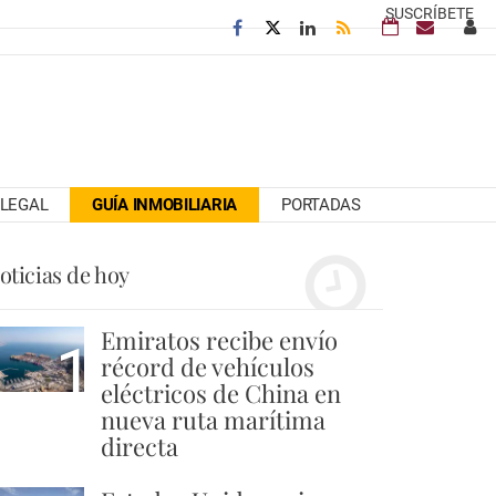
SUSCRÍBETE
LEGAL
GUÍA INMOBILIARIA
PORTADAS
oticias de hoy
Emiratos recibe envío
1
récord de vehículos
eléctricos de China en
nueva ruta marítima
directa