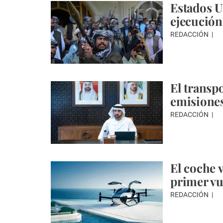
Estados U
ejecución
REDACCIÓN
El transp
emisiones
REDACCIÓN
El coche 
primer vu
REDACCIÓN