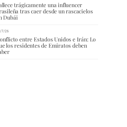
allece trágicamente una influencer
rasileña tras caer desde un rascacielos
n Dubái
/7/26
onflicto entre Estados Unidos e Irán: Lo
ue los residentes de Emiratos deben
aber