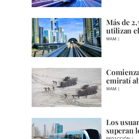
Más de 2,
utilizan 
WAM
Comienzan
emiratí ab
WAM
Los usuar
superan l
REDACCIÓN