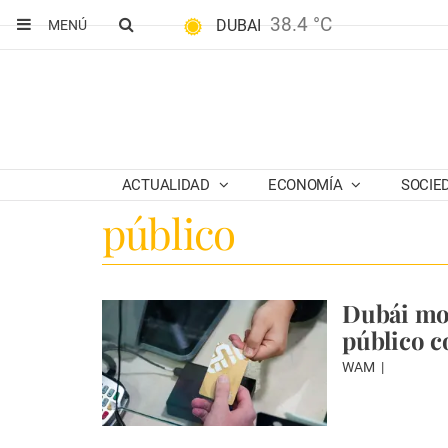
38.4 °C
DUBAI
MENÚ
ACTUALIDAD
ECONOMÍA
SOCIE
público
Dubái mod
público c
WAM