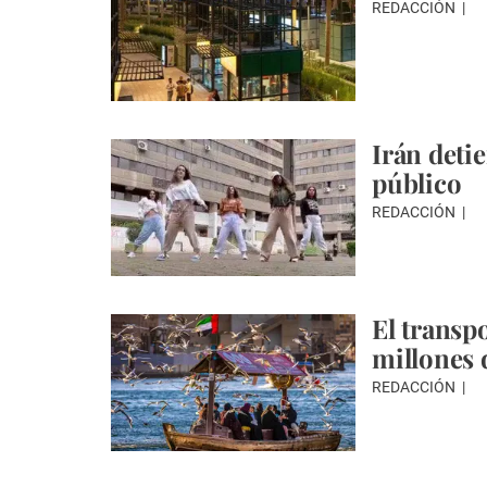
REDACCIÓN
Irán deti
público
REDACCIÓN
El transp
millones 
REDACCIÓN