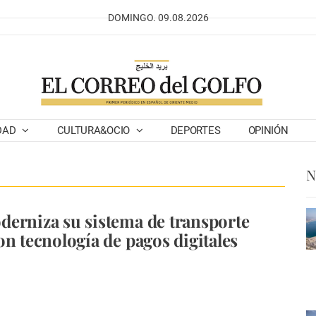
DOMINGO. 09.08.2026
DAD
CULTURA&OCIO
DEPORTES
OPINIÓN
N
erniza su sistema de transporte
on tecnología de pagos digitales