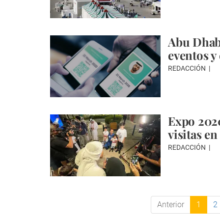
Abu Dhabi
eventos y
REDACCIÓN
Expo 2020
visitas en
REDACCIÓN
Anterior
1
2