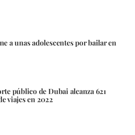
ene a unas adolescentes por bailar en
orte público de Dubai alcanza 621
de viajes en 2022