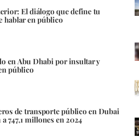
erior: El diálogo que define tu
 hablar en público
 en Abu Dhabi por insultar y
en público
eros de transporte público en Dubai
a 747,1 millones en 2024