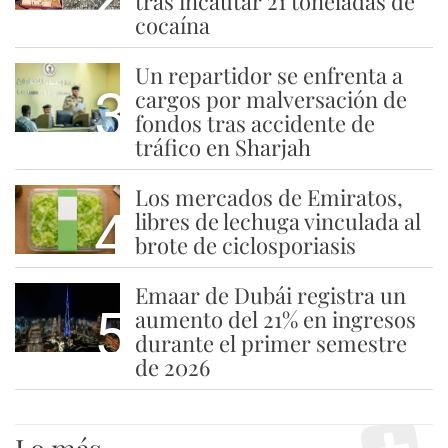
tras incautar 21 toneladas de
cocaína
Un repartidor se enfrenta a
3
cargos por malversación de
fondos tras accidente de
tráfico en Sharjah
Los mercados de Emiratos,
4
libres de lechuga vinculada al
brote de ciclosporiasis
Emaar de Dubái registra un
5
aumento del 21% en ingresos
durante el primer semestre
de 2026