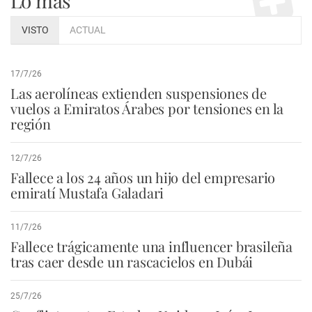
Lo más
VISTO
ACTUAL
17/7/26
Las aerolíneas extienden suspensiones de
vuelos a Emiratos Árabes por tensiones en la
región
12/7/26
Fallece a los 24 años un hijo del empresario
emiratí Mustafa Galadari
11/7/26
Fallece trágicamente una influencer brasileña
tras caer desde un rascacielos en Dubái
25/7/26