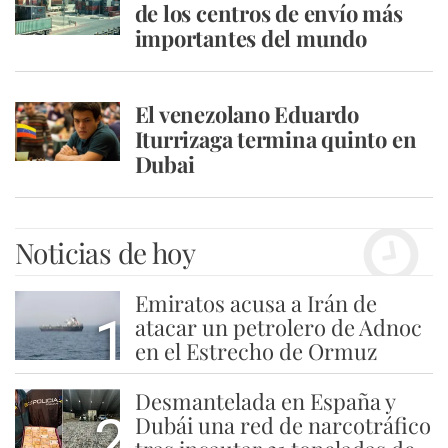
de los centros de envío más
importantes del mundo
El venezolano Eduardo
Iturrizaga termina quinto en
Dubai
Noticias de hoy
Emiratos acusa a Irán de
1
atacar un petrolero de Adnoc
en el Estrecho de Ormuz
Desmantelada en España y
2
Dubái una red de narcotráfico