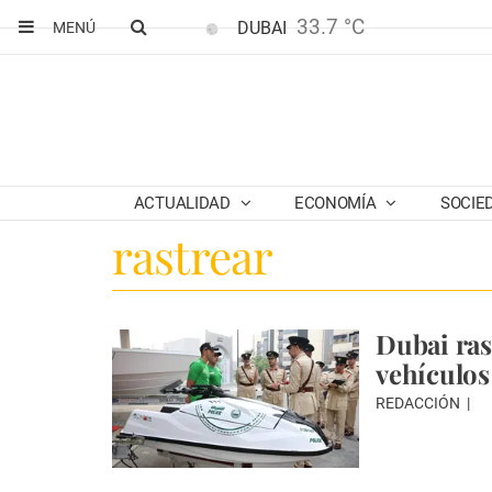
33.7 °C
DUBAI
MENÚ
ACTUALIDAD
ECONOMÍA
SOCIE
rastrear
Dubai ras
vehículos
REDACCIÓN