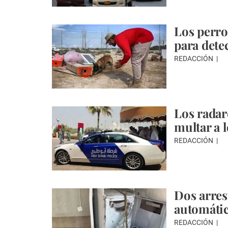
Los perro
para dete
REDACCIÓN
Los radar
multar a 
REDACCIÓN
Dos arres
automáti
REDACCIÓN