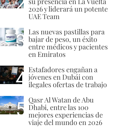
2
su presencia en La Vuelta
2026 y liderará un potente
UAE Team
Las nuevas pastillas para
3
bajar de peso, un éxito
entre médicos y pacientes
en Emiratos
Estafadores engañan a
4
jóvenes en Dubái con
ilegales ofertas de trabajo
Qasr Al Watan de Abu
5
Dhabi, entre las 100
mejores experiencias de
viaje del mundo en 2026