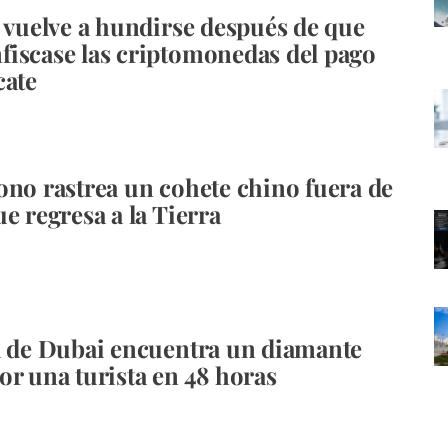
n vuelve a hundirse después de que
iscase las criptomonedas del pago
cate
ono rastrea un cohete chino fuera de
e regresa a la Tierra
a de Dubai encuentra un diamante
or una turista en 48 horas