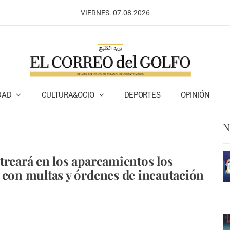
VIERNES. 07.08.2026
DAD
CULTURA&OCIO
DEPORTES
OPINIÓN
N
treará en los aparcamientos los
 con multas y órdenes de incautación