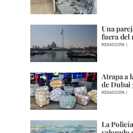
Una parej
fuera del
REDACCIÓN
Atrapa a 
de Dubai 
REDACCIÓN
La Policí
valorado 