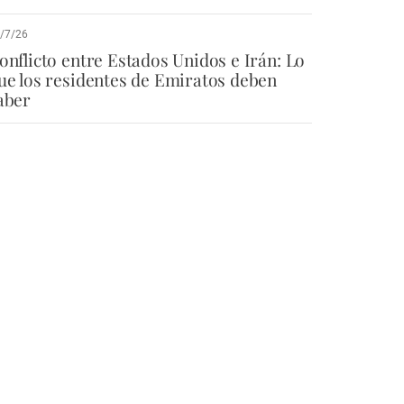
/7/26
onflicto entre Estados Unidos e Irán: Lo
ue los residentes de Emiratos deben
aber