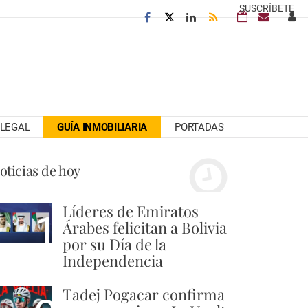
SUSCRÍBETE
LEGAL
GUÍA INMOBILIARIA
PORTADAS
oticias de hoy
Líderes de Emiratos
1
Árabes felicitan a Bolivia
por su Día de la
Independencia
Tadej Pogacar confirma