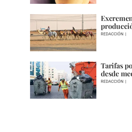
Excrement
producci
REDACCIÓN
Tarifas p
desde me
REDACCIÓN