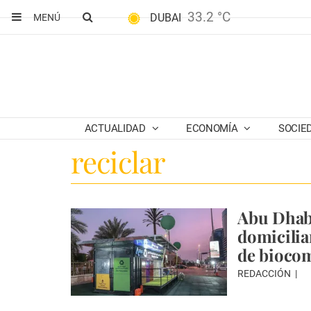
33.2 °C
DUBAI
MENÚ
ACTUALIDAD
ECONOMÍA
SOCIE
reciclar
Abu Dhabi
domicilia
de bioco
REDACCIÓN