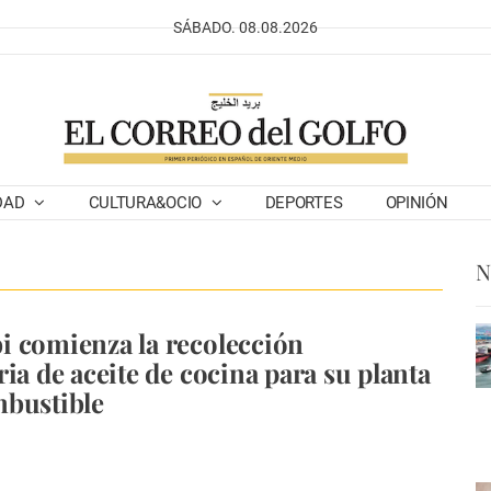
SÁBADO. 08.08.2026
DAD
CULTURA&OCIO
DEPORTES
OPINIÓN
N
 comienza la recolección
ria de aceite de cocina para su planta
mbustible