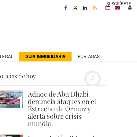
SUSCRÍBETE
LEGAL
GUÍA INMOBILIARIA
PORTADAS
oticias de hoy
Adnoc de Abu Dhabi
1
denuncia ataques en el
Estrecho de Ormuz y
alerta sobre crisis
mundial