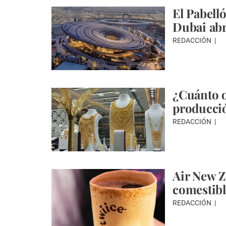
El Pabell
Dubai abr
REDACCIÓN
¿Cuánto o
producci
REDACCIÓN
Air New Z
comestibl
REDACCIÓN