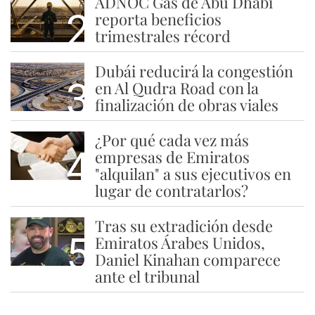
ADNOC Gas de Abu Dhabi
2
reporta beneficios
trimestrales récord
Dubái reducirá la congestión
3
en Al Qudra Road con la
finalización de obras viales
¿Por qué cada vez más
4
empresas de Emiratos
"alquilan" a sus ejecutivos en
lugar de contratarlos?
Tras su extradición desde
5
Emiratos Árabes Unidos,
Daniel Kinahan comparece
ante el tribunal