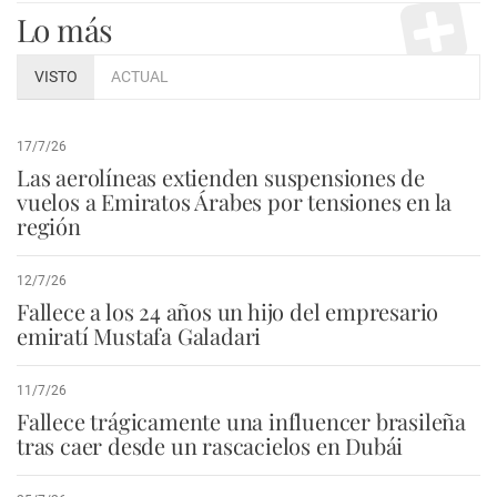
Lo más
VISTO
ACTUAL
17/7/26
Las aerolíneas extienden suspensiones de
vuelos a Emiratos Árabes por tensiones en la
región
12/7/26
Fallece a los 24 años un hijo del empresario
emiratí Mustafa Galadari
11/7/26
Fallece trágicamente una influencer brasileña
tras caer desde un rascacielos en Dubái