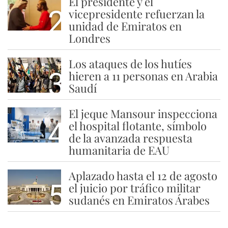
El presidente y el
2
vicepresidente refuerzan la
unidad de Emiratos en
Londres
Los ataques de los hutíes
3
hieren a 11 personas en Arabia
Saudí
El jeque Mansour inspecciona
4
el hospital flotante, símbolo
de la avanzada respuesta
humanitaria de EAU
Aplazado hasta el 12 de agosto
5
el juicio por tráfico militar
sudanés en Emiratos Árabes