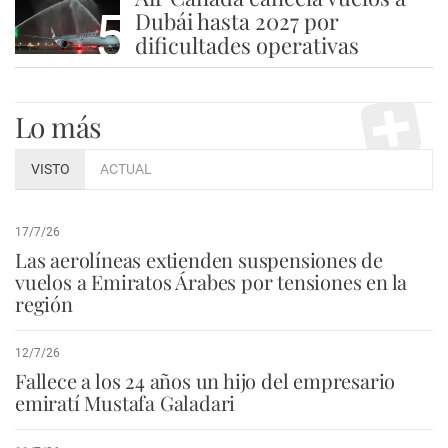
5
Dubái hasta 2027 por
dificultades operativas
Lo más
VISTO
ACTUAL
17/7/26
Las aerolíneas extienden suspensiones de
vuelos a Emiratos Árabes por tensiones en la
región
12/7/26
Fallece a los 24 años un hijo del empresario
emiratí Mustafa Galadari