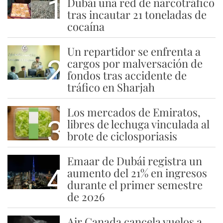
1
Dubái una red de narcotráfico
tras incautar 21 toneladas de
cocaína
Un repartidor se enfrenta a
2
cargos por malversación de
fondos tras accidente de
tráfico en Sharjah
Los mercados de Emiratos,
3
libres de lechuga vinculada al
brote de ciclosporiasis
Emaar de Dubái registra un
4
aumento del 21% en ingresos
durante el primer semestre
de 2026
Air Canada cancela vuelos a