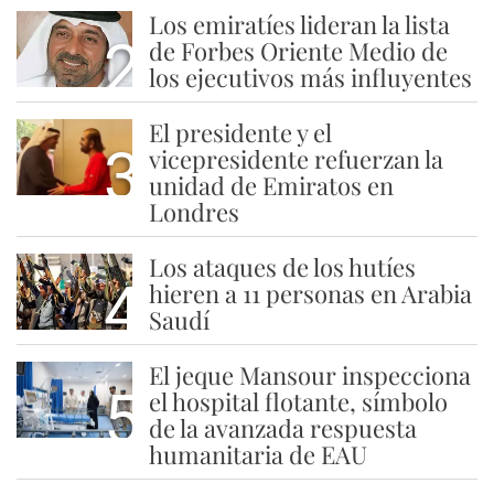
Los emiratíes lideran la lista
2
de Forbes Oriente Medio de
los ejecutivos más influyentes
El presidente y el
3
vicepresidente refuerzan la
unidad de Emiratos en
Londres
Los ataques de los hutíes
4
hieren a 11 personas en Arabia
Saudí
El jeque Mansour inspecciona
5
el hospital flotante, símbolo
de la avanzada respuesta
humanitaria de EAU