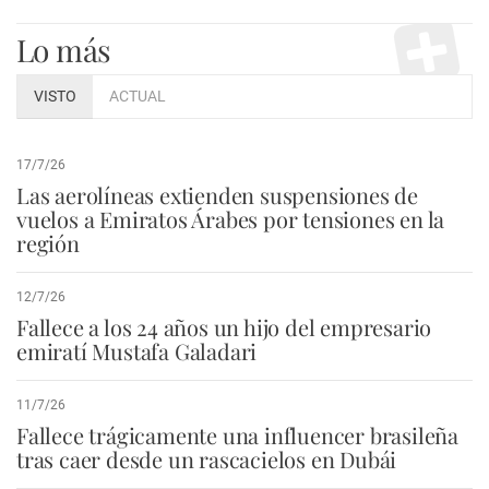
Lo más
VISTO
ACTUAL
17/7/26
Las aerolíneas extienden suspensiones de
vuelos a Emiratos Árabes por tensiones en la
región
12/7/26
Fallece a los 24 años un hijo del empresario
emiratí Mustafa Galadari
11/7/26
Fallece trágicamente una influencer brasileña
tras caer desde un rascacielos en Dubái