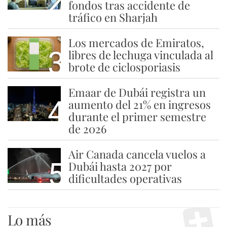
2
fondos tras accidente de
tráfico en Sharjah
Los mercados de Emiratos,
3
libres de lechuga vinculada al
brote de ciclosporiasis
Emaar de Dubái registra un
4
aumento del 21% en ingresos
durante el primer semestre
de 2026
Air Canada cancela vuelos a
5
Dubái hasta 2027 por
dificultades operativas
Lo más