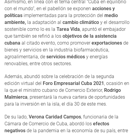
Asimismo, en línea con el tema central “Cuba en equilibrio
con el mundo”, en el pabellón se exponen
acciones y
políticas
implementadas para la protección del
medio
ambiente,
la adaptación al
cambio climático
y el desarrollo
sostenible como lo es la
Tarea Vida
, apuntó el embajador
que también se refirió a los
objetivos de la asistencia
cubana
al citado evento, como promover
exportaciones
de
bienes y servicios en la industria biofarmacéutica,
agroalimentaria, de
servicios médicos
y energías
renovables, entre otros sectores.
Además, abundó sobre la celebración de la segunda
edición virtual del
Foro Empresarial Cuba 2021
, ocasión en
la que el ministro cubano de Comercio Exterior,
Rodrigo
Malmierca
, presentará la nueva cartera de oportunidades
para la inversión en la isla, el día 30 de este mes.
De su lado,
Verona Caridad Campos
, funcionaria de la
Cámara de Comercio de Cuba, abordó los
efectos
negativos
de la pandemia en la economía de su país, entre