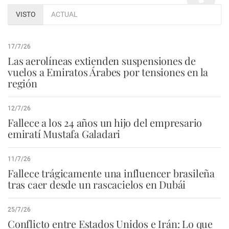
VISTO
ACTUAL
17/7/26
Las aerolíneas extienden suspensiones de
vuelos a Emiratos Árabes por tensiones en la
región
12/7/26
Fallece a los 24 años un hijo del empresario
emiratí Mustafa Galadari
11/7/26
Fallece trágicamente una influencer brasileña
tras caer desde un rascacielos en Dubái
25/7/26
Conflicto entre Estados Unidos e Irán: Lo que