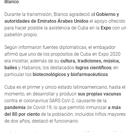
Blanco
.
Durante la transmisión, Blanco agradeció a
l Gobierno y
autoridades de Emiratos Árabes Unidos
el apoyo ofrecido
para hacer posible la asistencia de Cuba en la
Expo
con un
pabellón propio.
Según informaron fuentes diplomáticas, el embajador
afirmó que uno de los propósitos de Cuba en Expo 2020
era mostrar, además de su
cultura, tradiciones, música,
bailes
y Habanos, los destacados
logros científicos
, en
particular los
biotecnológicos y biofarmacéuticos
.
Cuba es el primer y único estado latinoamericano, hasta el
momento, en desarrollar y producir
sus propias vacunas
contra el coronavirus SARS CoV-2, causante de la
pandemia
de Covid-19, lo que permitió inmunizar
a más
del 80 por ciento
de la población, incluidos niños mayores
de dos años, destacó el funcionario.