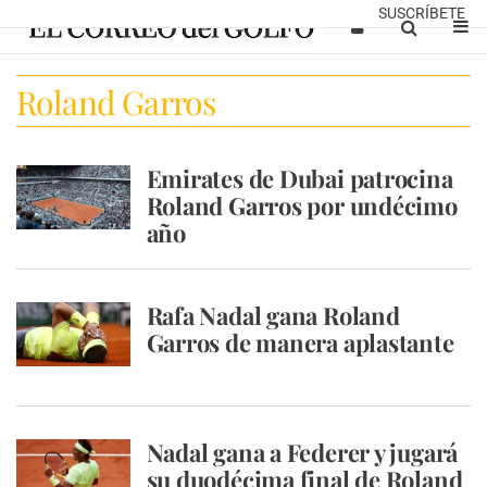
SUSCRÍBETE
Roland Garros
Emirates de Dubai patrocina
Roland Garros por undécimo
año
Rafa Nadal gana Roland
Garros de manera aplastante
Nadal gana a Federer y jugará
su duodécima final de Roland