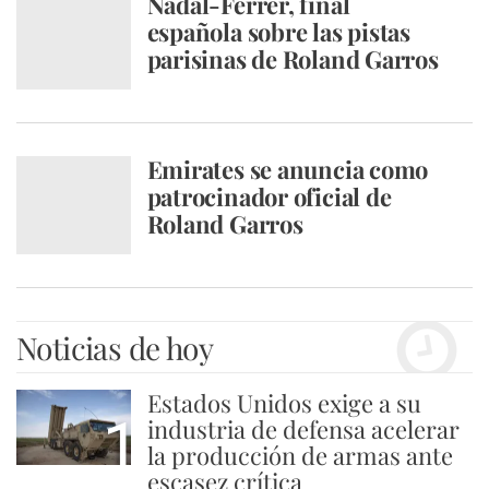
Nadal-Ferrer, final
española sobre las pistas
parisinas de Roland Garros
Emirates se anuncia como
patrocinador oficial de
Roland Garros
Noticias de hoy
Estados Unidos exige a su
1
industria de defensa acelerar
la producción de armas ante
escasez crítica