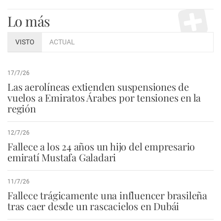
Lo más
VISTO
ACTUAL
17/7/26
Las aerolíneas extienden suspensiones de
vuelos a Emiratos Árabes por tensiones en la
región
12/7/26
Fallece a los 24 años un hijo del empresario
emiratí Mustafa Galadari
11/7/26
Fallece trágicamente una influencer brasileña
tras caer desde un rascacielos en Dubái