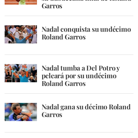
Garros
Nadal conquista su undécimo
Roland Garros
Nadal tumba a Del Potro y
peleará por su undécimo
Roland Garros
Nadal gana su décimo Roland
Garros