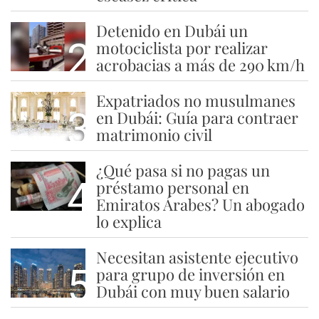
Detenido en Dubái un
2
motociclista por realizar
acrobacias a más de 290 km/h
Expatriados no musulmanes
3
en Dubái: Guía para contraer
matrimonio civil
¿Qué pasa si no pagas un
4
préstamo personal en
Emiratos Árabes? Un abogado
lo explica
Necesitan asistente ejecutivo
5
para grupo de inversión en
Dubái con muy buen salario