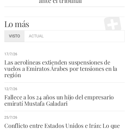
ante el tribunal
Lo más
VISTO
ACTUAL
17/7/26
Las aerolíneas extienden suspensiones de
vuelos a Emiratos Árabes por tensiones en la
región
12/7/26
Fallece a los 24 años un hijo del empresario
emiratí Mustafa Galadari
25/7/26
Conflicto entre Estados Unidos e Irán: Lo que