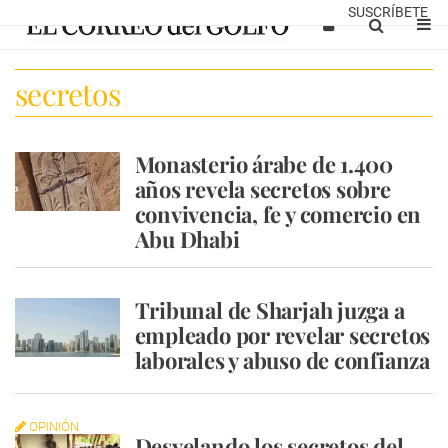
SUSCRÍBETE
secretos
Monasterio árabe de 1.400
años revela secretos sobre
convivencia, fe y comercio en
Abu Dhabi
Tribunal de Sharjah juzga a
empleado por revelar secretos
laborales y abuso de confianza
OPINIÓN
Desvelando los secretos del