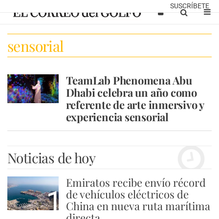
SUSCRÍBETE
sensorial
TeamLab Phenomena Abu
Dhabi celebra un año como
referente de arte inmersivo y
experiencia sensorial
Noticias de hoy
Emiratos recibe envío récord
1
de vehículos eléctricos de
China en nueva ruta marítima
directa