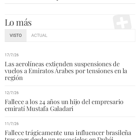
Lo más
VISTO
ACTUAL
17/7/26
Las aerolíneas extienden suspensiones de
vuelos a Emiratos Árabes por tensiones en la
región
12/7/26
Fallece a los 24 años un hijo del empresario
emiratí Mustafa Galadari
11/7/26
Fallece trágicamente una influencer brasileña
tras caer desde un rascacielos en Dubái