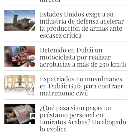
Estados Unidos exige a su
2
industria de defensa acelerar
la producción de armas ante
escasez crítica
Detenido en Dubái un
3
motociclista por realizar
acrobacias a más de 290 km/h
Expatriados no musulmanes
4
en Dubái: Guía para contraer
matrimonio civil
¿Qué pasa si no pagas un
5
préstamo personal en
Emiratos Árabes? Un abogado
lo explica