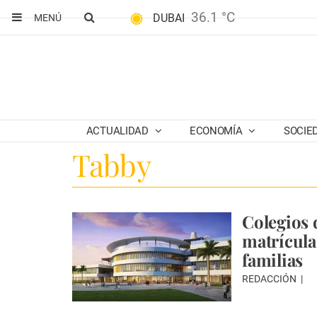
36.1 °C
DUBAI
MENÚ
ACTUALIDAD
ECONOMÍA
SOCIE
Tabby
Colegios 
matrícula
familias
REDACCIÓN