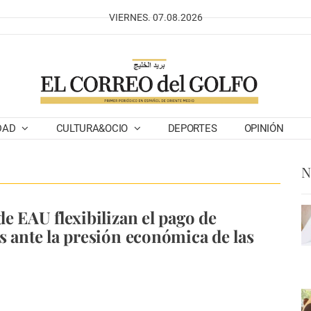
VIERNES. 07.08.2026
DAD
CULTURA&OCIO
DEPORTES
OPINIÓN
N
de EAU flexibilizan el pago de
s ante la presión económica de las