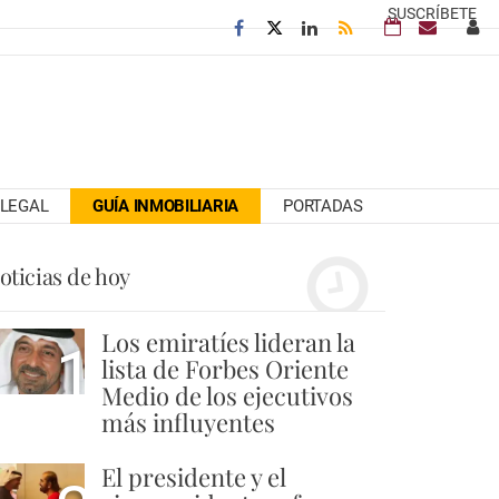
SUSCRÍBETE
LEGAL
GUÍA INMOBILIARIA
PORTADAS
oticias de hoy
Los emiratíes lideran la
1
lista de Forbes Oriente
Medio de los ejecutivos
más influyentes
El presidente y el