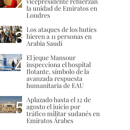
2
vicepresidente refuerzan
la unidad de Emiratos en
Londres
Los ataques de los hutíes
3
hieren a 11 personas en
Arabia Saudí
El jeque Mansour
4
inspecciona el hospital
flotante, símbolo de la
avanzada respuesta
humanitaria de EAU
Aplazado hasta el 12 de
5
agosto el juicio por
tráfico militar sudanés en
Emiratos Árabes