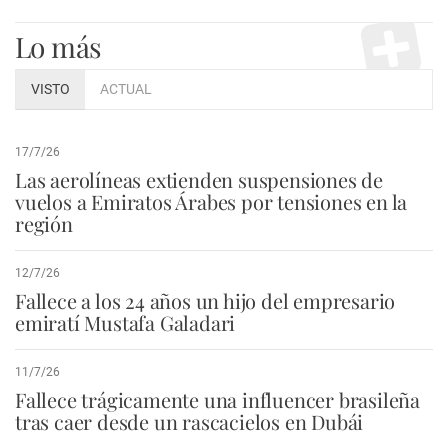
Lo más
VISTO
ACTUAL
17/7/26
Las aerolíneas extienden suspensiones de
vuelos a Emiratos Árabes por tensiones en la
región
12/7/26
Fallece a los 24 años un hijo del empresario
emiratí Mustafa Galadari
11/7/26
Fallece trágicamente una influencer brasileña
tras caer desde un rascacielos en Dubái