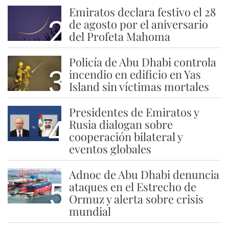
Emiratos declara festivo el 28
2
de agosto por el aniversario
del Profeta Mahoma
Policía de Abu Dhabi controla
3
incendio en edificio en Yas
Island sin víctimas mortales
Presidentes de Emiratos y
4
Rusia dialogan sobre
cooperación bilateral y
eventos globales
Adnoc de Abu Dhabi denuncia
5
ataques en el Estrecho de
Ormuz y alerta sobre crisis
mundial