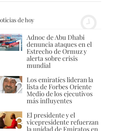
oticias de hoy
Adnoc de Abu Dhabi
1
denuncia ataques en el
Estrecho de Ormuz y
alerta sobre crisis
mundial
Los emiratíes lideran la
2
lista de Forbes Oriente
Medio de los ejecutivos
más influyentes
El presidente y el
3
vicepresidente refuerzan
la unidad de Emiratos en