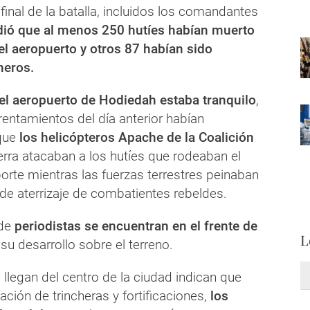
 final de la batalla, incluidos los comandantes
ió que al menos 250 hutíes habían muerto
 el aeropuerto y otros 87 habían sido
neros.
 el aeropuerto de Hodiedah estaba tranquilo
,
rentamientos del día anterior habían
que
los helicópteros Apache de la Coalición
erra atacaban a los hutíes que rodeaban el
orte mientras las fuerzas terrestres peinaban
de aterrizaje de combatientes rebeldes.
de
periodistas se encuentran en el frente de
L
su desarrollo sobre el terreno.
 llegan del centro de la ciudad indican que
ación de trincheras y fortificaciones,
los