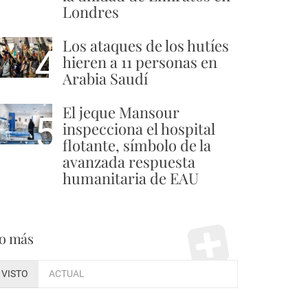
Londres
Los ataques de los hutíes
4
hieren a 11 personas en
Arabia Saudí
El jeque Mansour
5
inspecciona el hospital
flotante, símbolo de la
avanzada respuesta
humanitaria de EAU
o más
VISTO
ACTUAL