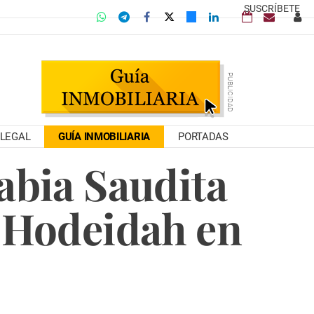
SUSCRÍBETE
LEGAL
GUÍA INMOBILIARIA
PORTADAS
abia Saudita
e Hodeidah en