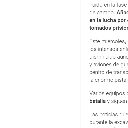
huido en la fase
de campo.
Añad
en la lucha por
tomados prisio
Este miércoles
,
los intensos enf
disminuido aun
y aviones de gu
centro de transp
la enorme pista 
Varios equipos 
batalla
y siguen 
Las noticias que
durante la excav