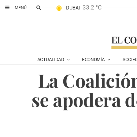
33.2 °C
DUBAI
MENÚ
ACTUALIDAD
ECONOMÍA
SOCIE
La Coalició
se apodera d