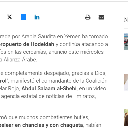
N
derada por Arabia Saudita en Yemen ha tomado
aeropuerto de Hodeidah
y continúa atacando a
íes en las cercanías, anunció este miércoles
a Alianza Árabe.
fue completamente despejado, gracias a Dios,
rol
", manifestó el comandante de la Coalición
Mar Rojo,
Abdul Salaam al-Shehi
, en un vídeo
 agencia estatal de noticias de Emiratos,
rmó que muchos combatientes hutíes,
pelear en chanclas y con chaqueta
, habían