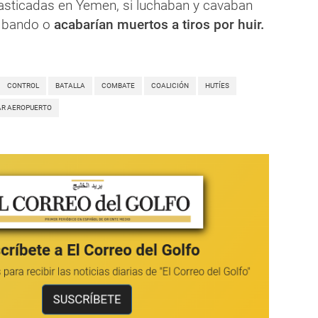
sticadas en Yemen, si luchaban y cavaban
u bando o
acabarían muertos a tiros por huir.
CONTROL
BATALLA
COMBATE
COALICIÓN
HUTÍES
R AEROPUERTO