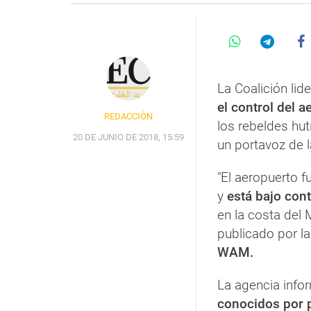
La Coalición li
el control del 
REDACCIÓN
los rebeldes hut
20 DE JUNIO DE 2018, 15:59
un portavoz de l
"El aeropuerto 
y
está bajo cont
en la costa del 
publicado por la
WAM.
La agencia info
conocidos por 