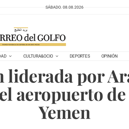
SÁBADO. 08.08.2026
DAD
CULTURA&OCIO
DEPORTES
OPINIÓN
n liderada por Ar
el aeropuerto d
Yemen