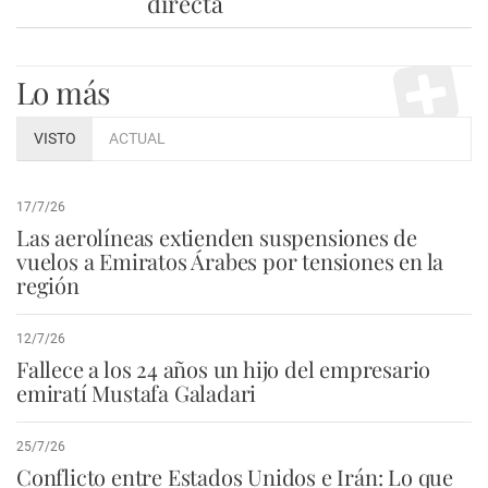
directa
Lo más
VISTO
ACTUAL
17/7/26
Las aerolíneas extienden suspensiones de
vuelos a Emiratos Árabes por tensiones en la
región
12/7/26
Fallece a los 24 años un hijo del empresario
emiratí Mustafa Galadari
25/7/26
Conflicto entre Estados Unidos e Irán: Lo que