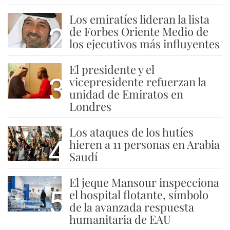
Los emiratíes lideran la lista
2
de Forbes Oriente Medio de
los ejecutivos más influyentes
El presidente y el
3
vicepresidente refuerzan la
unidad de Emiratos en
Londres
Los ataques de los hutíes
4
hieren a 11 personas en Arabia
Saudí
El jeque Mansour inspecciona
5
el hospital flotante, símbolo
de la avanzada respuesta
humanitaria de EAU