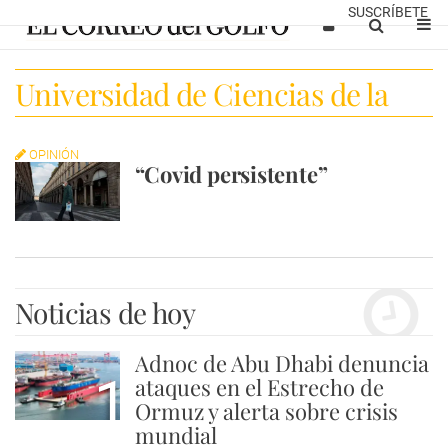
SUSCRÍBETE
Universidad de Ciencias de la
Salud de Arizona
OPINIÓN
“Covid persistente”
Noticias de hoy
Adnoc de Abu Dhabi denuncia
1
ataques en el Estrecho de
Ormuz y alerta sobre crisis
mundial