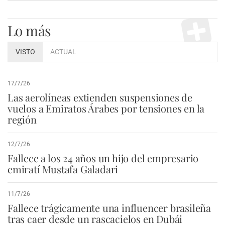
Lo más
VISTO
ACTUAL
17/7/26
Las aerolíneas extienden suspensiones de
vuelos a Emiratos Árabes por tensiones en la
región
12/7/26
Fallece a los 24 años un hijo del empresario
emiratí Mustafa Galadari
11/7/26
Fallece trágicamente una influencer brasileña
tras caer desde un rascacielos en Dubái