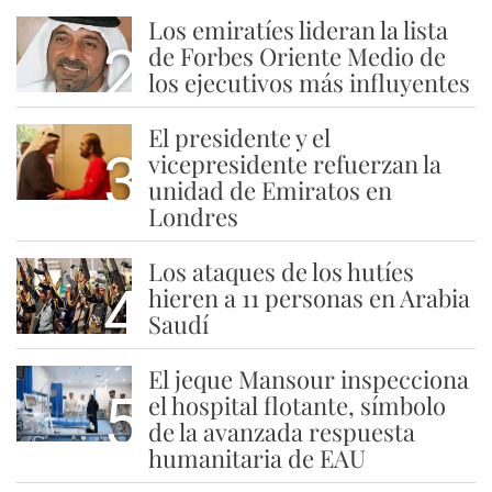
Los emiratíes lideran la lista
2
de Forbes Oriente Medio de
los ejecutivos más influyentes
El presidente y el
3
vicepresidente refuerzan la
unidad de Emiratos en
Londres
Los ataques de los hutíes
4
hieren a 11 personas en Arabia
Saudí
El jeque Mansour inspecciona
5
el hospital flotante, símbolo
de la avanzada respuesta
humanitaria de EAU