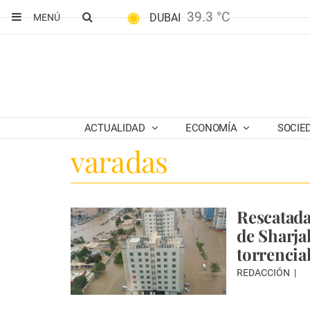
39.3 °C
DUBAI
MENÚ
ACTUALIDAD
ECONOMÍA
SOCIE
varadas
Rescatada
de Sharjah
torrencia
REDACCIÓN