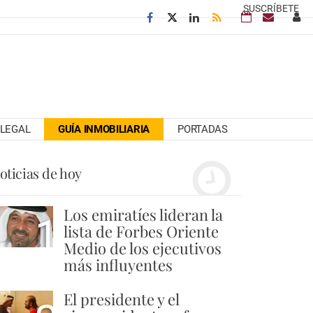
SUSCRÍBETE
LEGAL
GUÍA INMOBILIARIA
PORTADAS
oticias de hoy
Los emiratíes lideran la
1
lista de Forbes Oriente
Medio de los ejecutivos
más influyentes
El presidente y el