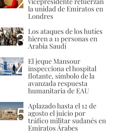
2
vicepresidente refuerzan
la unidad de Emiratos en
Londres
Los ataques de los hutíes
3
hieren a 11 personas en
Arabia Saudí
El jeque Mansour
4
inspecciona el hospital
flotante, símbolo de la
avanzada respuesta
humanitaria de EAU
Aplazado hasta el 12 de
5
agosto el juicio por
tráfico militar sudanés en
Emiratos Árabes