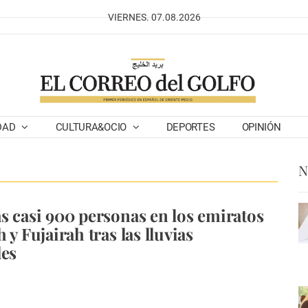
VIERNES. 07.08.2026
DAD
CULTURA&OCIO
DEPORTES
OPINIÓN
N
s casi 900 personas en los emiratos
 y Fujairah tras las lluvias
les