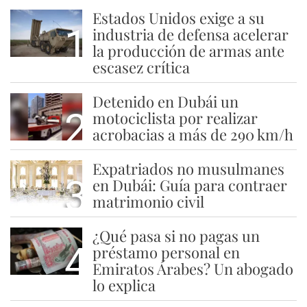
Estados Unidos exige a su
1
industria de defensa acelerar
la producción de armas ante
escasez crítica
Detenido en Dubái un
2
motociclista por realizar
acrobacias a más de 290 km/h
Expatriados no musulmanes
3
en Dubái: Guía para contraer
matrimonio civil
¿Qué pasa si no pagas un
4
préstamo personal en
Emiratos Árabes? Un abogado
lo explica