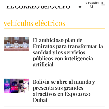
SUSCRÍBETE
vehículos eléctricos
El ambicioso plan de
Emiratos para transformar la
sanidad y los servicios
públicos con inteligencia
artificial
Bolivia se abre al mundo y
presenta sus grandes
atractivos en Expo 2020
Dubai