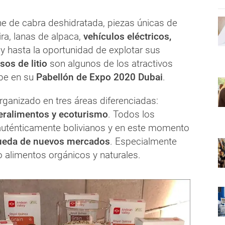
ne de cabra deshidratada, piezas únicas de
ra, lanas de alpaca,
vehículos eléctricos,
y hasta la oportunidad de explotar sus
os de litio
son algunos de los atractivos
be en su
Pabellón de Expo 2020 Dubai
.
organizado en tres áreas diferenciadas:
eralimentos y ecoturismo
. Todos los
uténticamente bolivianos y en este momento
eda de nuevos mercados
. Especialmente
 alimentos orgánicos y naturales.