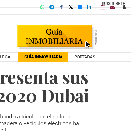
SUSCRÍBETE
LEGAL
GUÍA INMOBILIARIA
PORTADAS
presenta sus
 2020 Dubai
andera tricolor en el cielo de
 madera o vehículos eléctricos ha
vel