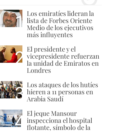
Los emiratíes lideran la
1
lista de Forbes Oriente
Medio de los ejecutivos
más influyentes
El presidente y el
2
vicepresidente refuerzan
la unidad de Emiratos en
Londres
Los ataques de los hutíes
3
hieren a 11 personas en
Arabia Saudí
El jeque Mansour
4
inspecciona el hospital
flotante, símbolo de la