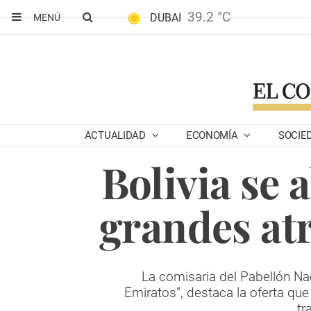
39.2 °C
DUBAI
MENÚ
ACTUALIDAD
ECONOMÍA
SOCIE
Bolivia se 
grandes at
La comisaria del Pabellón Nac
Emiratos”, destaca la oferta que
tr