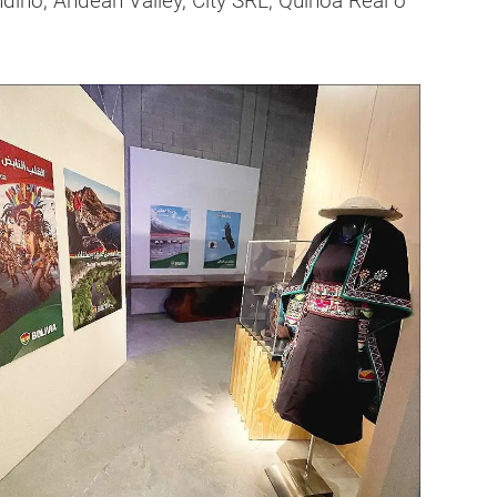
dino, Andean Valley, City SRL, Quinoa Real o