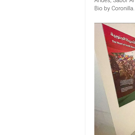
Andes, Sabor An
Bio by Coronilla.