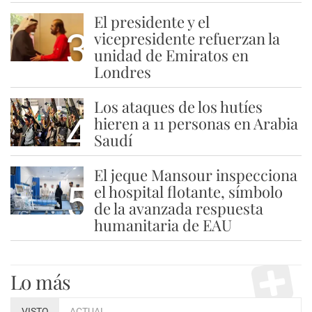
El presidente y el
3
vicepresidente refuerzan la
unidad de Emiratos en
Londres
Los ataques de los hutíes
4
hieren a 11 personas en Arabia
Saudí
El jeque Mansour inspecciona
5
el hospital flotante, símbolo
de la avanzada respuesta
humanitaria de EAU
Lo más
VISTO
ACTUAL