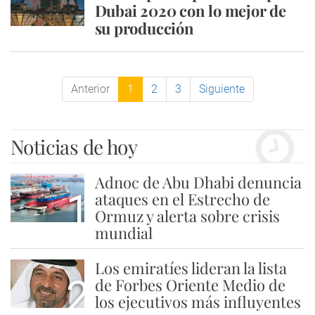
Dubai 2020 con lo mejor de
su producción
Anterior
1
2
3
Siguiente
Noticias de hoy
Adnoc de Abu Dhabi denuncia
1
ataques en el Estrecho de
Ormuz y alerta sobre crisis
mundial
Los emiratíes lideran la lista
2
de Forbes Oriente Medio de
los ejecutivos más influyentes