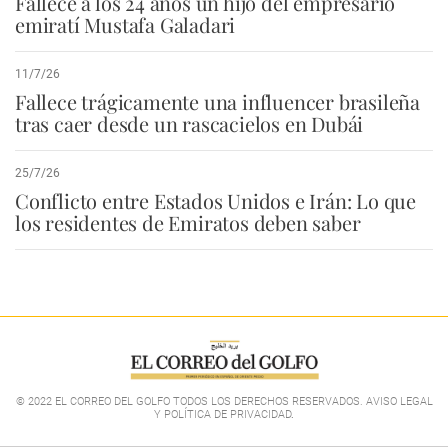
Fallece a los 24 años un hijo del empresario
emiratí Mustafa Galadari
11/7/26
Fallece trágicamente una influencer brasileña
tras caer desde un rascacielos en Dubái
25/7/26
Conflicto entre Estados Unidos e Irán: Lo que
los residentes de Emiratos deben saber
© 2022 EL CORREO DEL GOLFO TODOS LOS DERECHOS RESERVADOS. AVISO LEGAL
Y POLÍTICA DE PRIVACIDAD
.