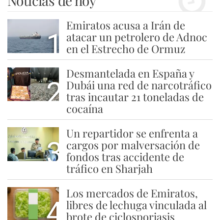
Noticias de hoy
Emiratos acusa a Irán de
1
atacar un petrolero de Adnoc
en el Estrecho de Ormuz
Desmantelada en España y
2
Dubái una red de narcotráfico
tras incautar 21 toneladas de
cocaína
Un repartidor se enfrenta a
3
cargos por malversación de
fondos tras accidente de
tráfico en Sharjah
Los mercados de Emiratos,
4
libres de lechuga vinculada al
brote de ciclosporiasis