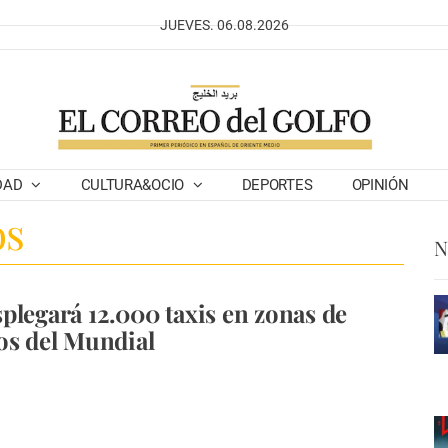
JUEVES. 06.08.2026
DAD
CULTURA&OCIO
DEPORTES
OPINIÓN
os
N
plegará 12.000 taxis en zonas de
os del Mundial