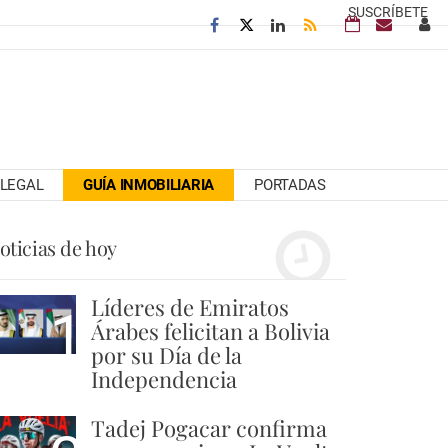
SUSCRÍBETE
LEGAL
GUÍA INMOBILIARIA
PORTADAS
oticias de hoy
Líderes de Emiratos
1
Árabes felicitan a Bolivia
por su Día de la
Independencia
Tadej Pogacar confirma