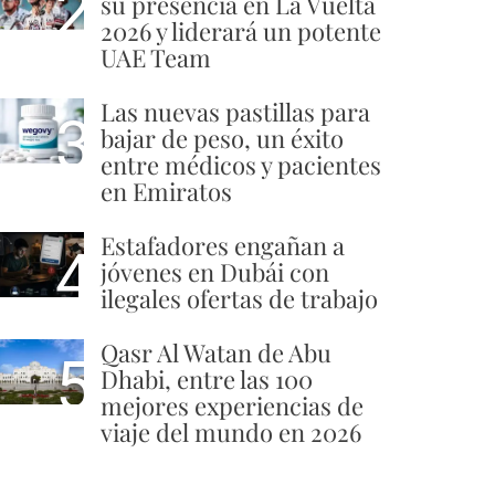
2
su presencia en La Vuelta
2026 y liderará un potente
UAE Team
Las nuevas pastillas para
3
bajar de peso, un éxito
entre médicos y pacientes
en Emiratos
Estafadores engañan a
4
jóvenes en Dubái con
ilegales ofertas de trabajo
Qasr Al Watan de Abu
5
Dhabi, entre las 100
mejores experiencias de
viaje del mundo en 2026