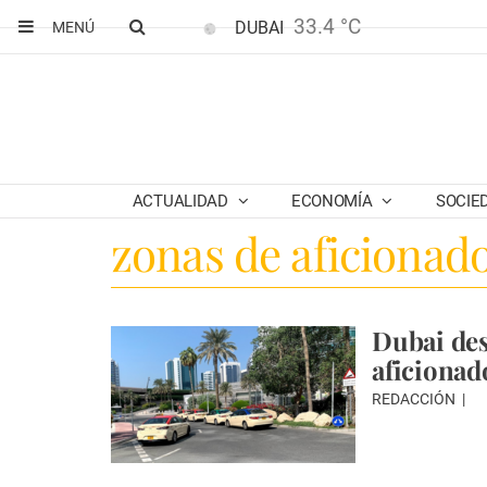
33.4 °C
DUBAI
MENÚ
ACTUALIDAD
ECONOMÍA
SOCIE
zonas de aficionad
Dubai des
aficionad
REDACCIÓN