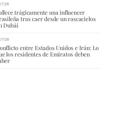
/7/26
allece trágicamente una influencer
rasileña tras caer desde un rascacielos
n Dubái
/7/26
onflicto entre Estados Unidos e Irán: Lo
ue los residentes de Emiratos deben
aber