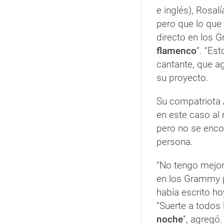
e inglés), Rosal
pero que lo que
directo en los 
flamenco
”. “Es
cantante, que a
su proyecto.
Su compatriota
en este caso al
pero no se enco
persona.
“No tengo mejor 
en los Grammy p
había escrito ho
“Suerte a todos
noche
”, agregó.