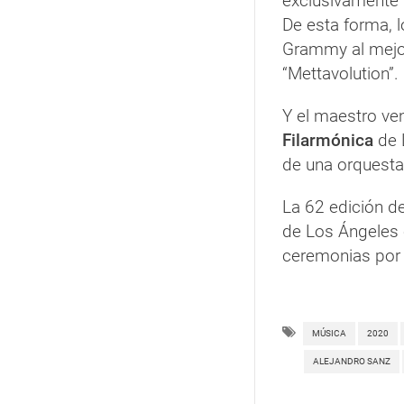
exclusivamente
De esta forma,
Grammy al mejo
“Mettavolution”.
Y el maestro v
Filarmónica
de 
de una orquesta
La 62 edición d
de Los Ángeles
ceremonias por
MÚSICA
2020
ALEJANDRO SANZ