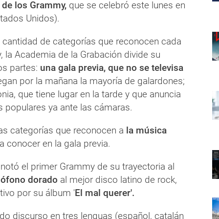
 de los Grammy,
que se celebró este lunes en
tados Unidos).
n cantidad de categorías que reconocen cada
 la Academia de la Grabación divide su
os partes:
una gala previa, que no se televisa
egan por la mañana la mayoría de galardones;
nia, que tiene lugar en la tarde y que anuncia
 populares ya ante las cámaras.
las categorías que reconocen a
la música
a conocer en la gala previa.
anotó el primer Grammy de su trayectoria al
amófono dorado
al mejor disco latino de rock,
tivo por su álbum '
El mal querer'.
o discurso en tres lenguas (español, catalán