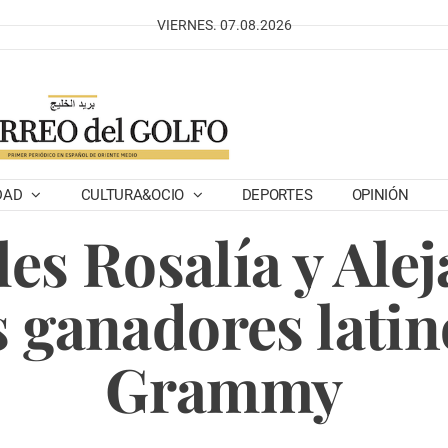
VIERNES. 07.08.2026
DAD
CULTURA&OCIO
DEPORTES
OPINIÓN
es Rosalía y Ale
s ganadores latin
Grammy