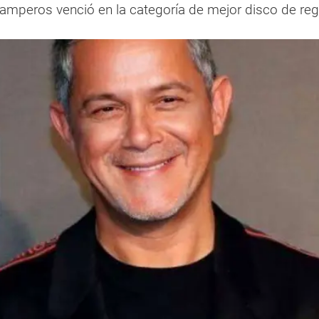
amperos venció en la categoría de mejor disco de re