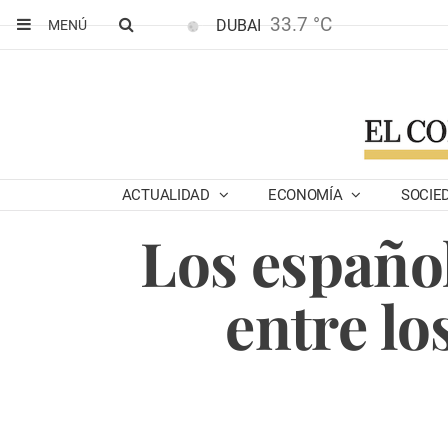
33.7 °C
DUBAI
MENÚ
ACTUALIDAD
ECONOMÍA
SOCIE
Los español
entre lo