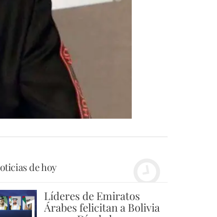
oticias de hoy
Líderes de Emiratos
1
Árabes felicitan a Bolivia