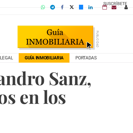
SUSCRÍBETE
LEGAL
GUÍA INMOBILIARIA
PORTADAS
jandro Sanz,
os en los