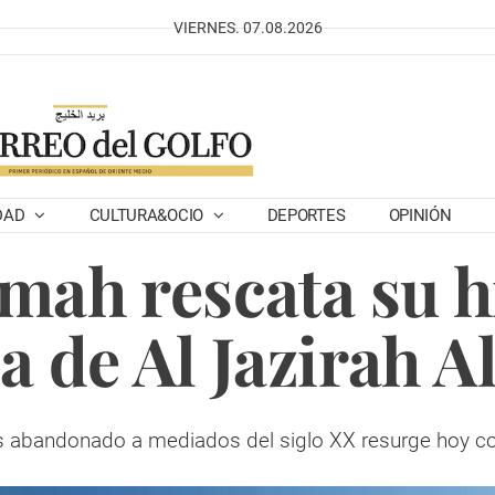
VIERNES. 07.08.2026
DAD
CULTURA&OCIO
DEPORTES
OPINIÓN
mah rescata su hi
ja de Al Jazirah 
s abandonado a mediados del siglo XX resurge hoy co