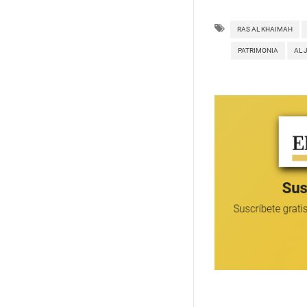
RAS AL KHAIMAH
PATRIMONIA
AL 