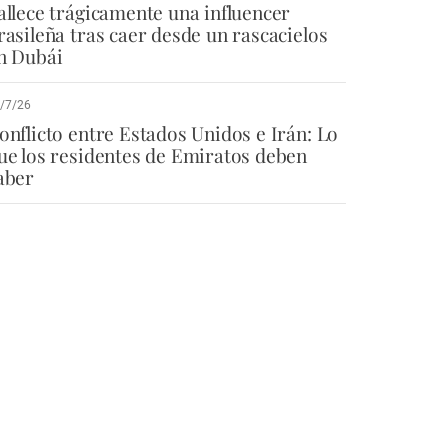
allece trágicamente una influencer
rasileña tras caer desde un rascacielos
n Dubái
/7/26
onflicto entre Estados Unidos e Irán: Lo
ue los residentes de Emiratos deben
aber