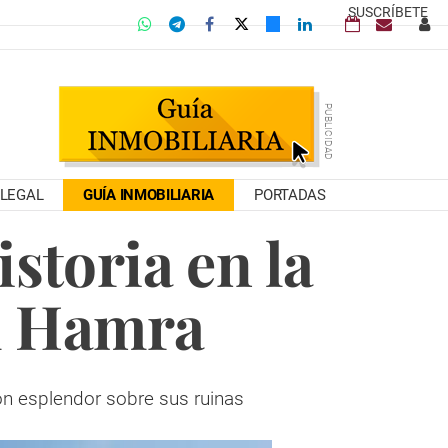
SUSCRÍBETE
LEGAL
GUÍA INMOBILIARIA
PORTADAS
storia en la
Al Hamra
n esplendor sobre sus ruinas