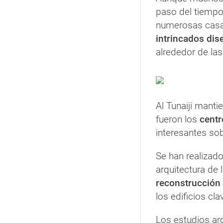
paso del tiempo,
numerosas casas
intrincados dis
alrededor de las
Al Tunaiji manti
fueron los
centr
interesantes sob
Se han realizado
arquitectura de 
reconstrucción 
los edificios cla
Los estudios ar