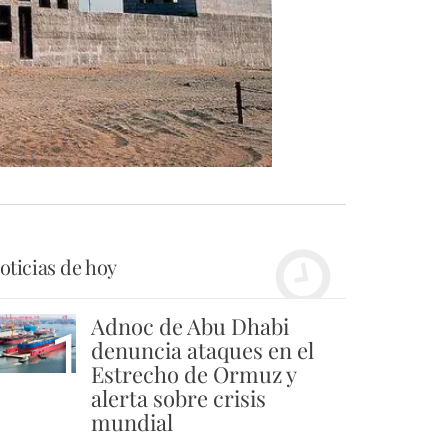
oticias de hoy
Adnoc de Abu Dhabi
1
denuncia ataques en el
Estrecho de Ormuz y
alerta sobre crisis
mundial