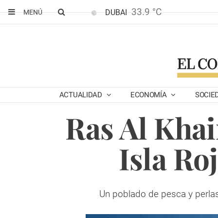
33.9 °C
DUBAI
MENÚ
ACTUALIDAD
ECONOMÍA
SOCIE
Ras Al Khai
Isla Ro
Un poblado de pesca y perla