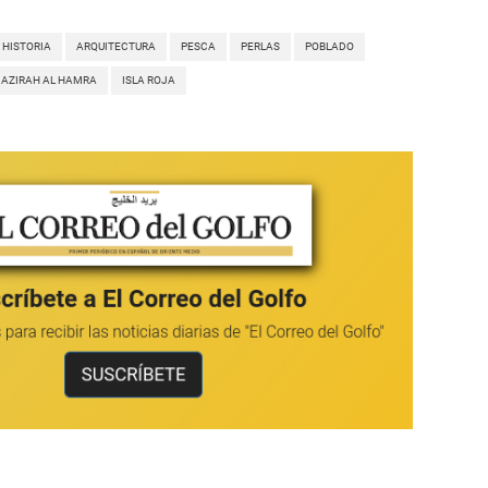
HISTORIA
ARQUITECTURA
PESCA
PERLAS
POBLADO
JAZIRAH AL HAMRA
ISLA ROJA