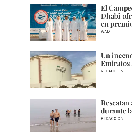
El Campeo
Dhabi ofr
en premi
WAM
Un incend
Emiratos 
REDACCIÓN
Rescatan 
durante l
REDACCIÓN