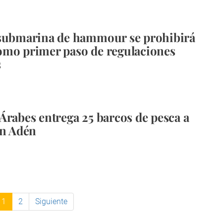
 submarina de hammour se prohibirá
omo primer paso de regulaciones
s
Árabes entrega 25 barcos de pesca a
en Adén
1
2
Siguiente