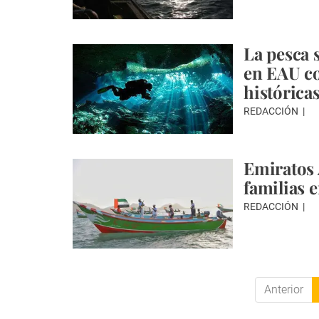
La pesca
en EAU c
histórica
REDACCIÓN
Emiratos 
familias 
REDACCIÓN
Anterior