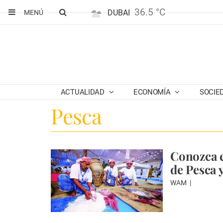
36.5 °C
DUBAI
MENÚ
ACTUALIDAD
ECONOMÍA
SOCIE
Pesca
Conozca e
de Pesca 
WAM