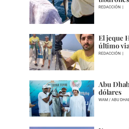
REDACCIÓN
El jeque
último vi
REDACCIÓN
Abu Dhabi
dólares
WAM / ABU DHA