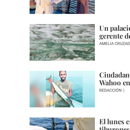
Un palaci
gerente d
AMELIA CRUZA
Ciudadano
Wahoo en 
REDACCIÓN
El lunes 
tiburones