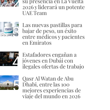
2
su presencia en La Vuelta
2026 y liderará un potente
UAE Team
Las nuevas pastillas para
3
bajar de peso, un éxito
entre médicos y pacientes
en Emiratos
Estafadores engañan a
4
jóvenes en Dubái con
ilegales ofertas de trabajo
Qasr Al Watan de Abu
5
Dhabi, entre las 100
mejores experiencias de
viaje del mundo en 2026