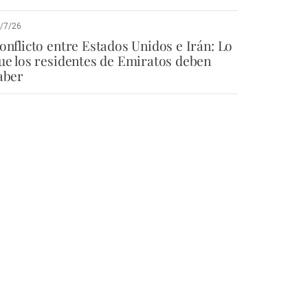
/7/26
onflicto entre Estados Unidos e Irán: Lo
ue los residentes de Emiratos deben
aber