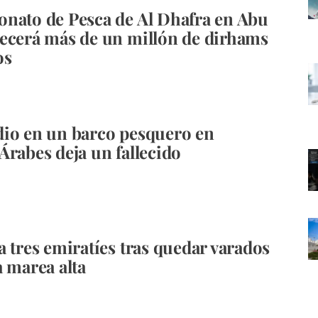
nato de Pesca de Al Dhafra en Abu
ecerá más de un millón de dirhams
os
io en un barco pesquero en
Árabes deja un fallecido
a tres emiratíes tras quedar varados
a marea alta