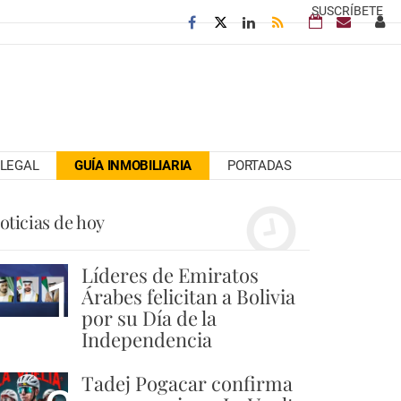
SUSCRÍBETE
LEGAL
GUÍA INMOBILIARIA
PORTADAS
oticias de hoy
Líderes de Emiratos
1
Árabes felicitan a Bolivia
por su Día de la
Independencia
Tadej Pogacar confirma