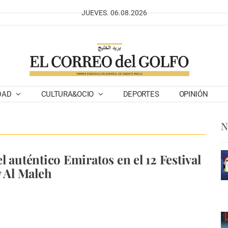
JUEVES. 06.08.2026
DAD
CULTURA&OCIO
DEPORTES
OPINIÓN
N
l auténtico Emiratos en el 12 Festival
y Al Maleh