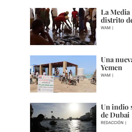
La Media 
distrito 
WAM
Una nueva
Yemen
WAM
Un indio 
de Dubai
REDACCIÓN