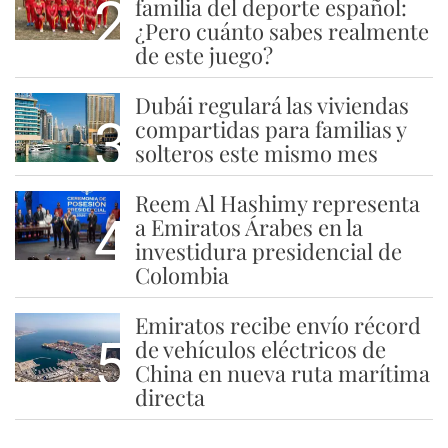
2
familia del deporte español:
¿Pero cuánto sabes realmente
de este juego?
Dubái regulará las viviendas
3
compartidas para familias y
solteros este mismo mes
Reem Al Hashimy representa
4
a Emiratos Árabes en la
investidura presidencial de
Colombia
Emiratos recibe envío récord
5
de vehículos eléctricos de
China en nueva ruta marítima
directa