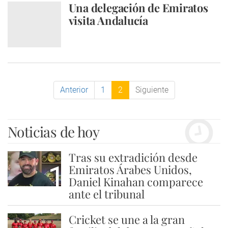
Una delegación de Emiratos
visita Andalucía
Anterior
1
2
Siguiente
Noticias de hoy
Tras su extradición desde
1
Emiratos Árabes Unidos,
Daniel Kinahan comparece
ante el tribunal
Cricket se une a la gran