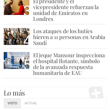
El presidente y el
3
vicepresidente refuerzan la
unidad de Emiratos en
Londres
Los ataques de los hutíes
4
hieren a 11 personas en Arabia
Saudí
El jeque Mansour inspecciona
5
el hospital flotante, símbolo
de la avanzada respuesta
humanitaria de EAU
Lo más
VISTO
ACTUAL