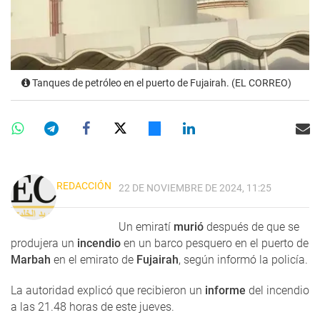
Tanques de petróleo en el puerto de Fujairah. (EL CORREO)
REDACCIÓN
22 DE NOVIEMBRE DE 2024, 11:25
Un emiratí
murió
después de que se
produjera un
incendio
en un barco pesquero en el puerto de
Marbah
en el emirato de
Fujairah
, según informó la policía.
La autoridad explicó que recibieron un
informe
del incendio
a las 21.48 horas de este jueves.