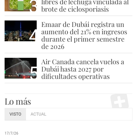
3
libres de lechuga vinculada al
brote de ciclosporiasis
Emaar de Dubái registra un
4
aumento del 21% en ingresos
durante el primer semestre
de 2026
Air Canada cancela vuelos a
5
Dubái hasta 2027 por
dificultades operativas
Lo más
VISTO
ACTUAL
17/7/26