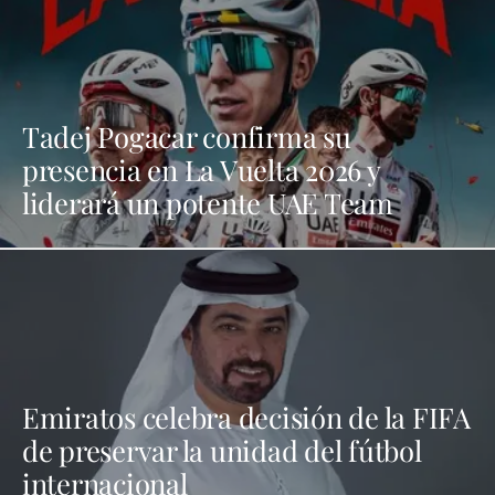
Tadej Pogacar confirma su
presencia en La Vuelta 2026 y
liderará un potente UAE Team
Emiratos celebra decisión de la FIFA
de preservar la unidad del fútbol
internacional