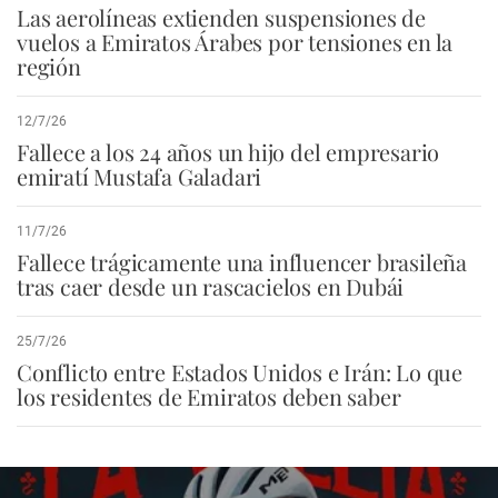
Las aerolíneas extienden suspensiones de
vuelos a Emiratos Árabes por tensiones en la
región
12/7/26
Fallece a los 24 años un hijo del empresario
emiratí Mustafa Galadari
11/7/26
Fallece trágicamente una influencer brasileña
tras caer desde un rascacielos en Dubái
25/7/26
Conflicto entre Estados Unidos e Irán: Lo que
los residentes de Emiratos deben saber