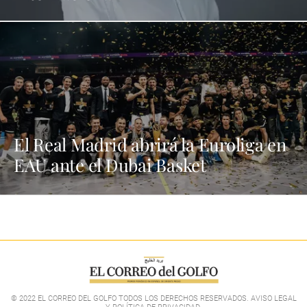
El Real Madrid abrirá la Euroliga en
EAU ante el Dubai Basket
© 2022 EL CORREO DEL GOLFO TODOS LOS DERECHOS RESERVADOS. AVISO LEGAL