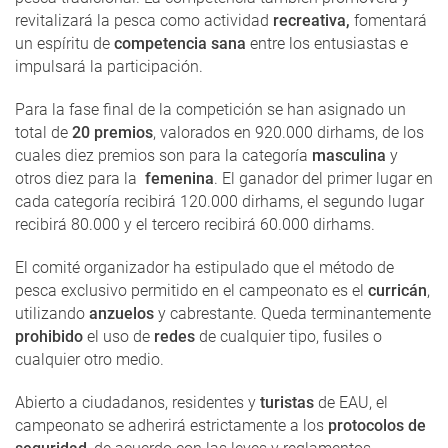
revitalizará la pesca como actividad
recreativa,
fomentará
un espíritu de
competencia sana
entre los entusiastas e
impulsará la participación.
Para la fase final de la competición se han asignado un
total de
20 premios
, valorados en 920.000 dirhams, de los
cuales diez premios son para la categoría
masculina
y
otros diez para la
femenina
. El ganador del primer lugar en
cada categoría recibirá 120.000 dirhams, el segundo lugar
recibirá 80.000 y el tercero recibirá 60.000 dirhams.
El comité organizador ha estipulado que el método de
pesca exclusivo permitido en el campeonato es el
curricán
,
utilizando
anzuelos
y cabrestante. Queda terminantemente
prohibido
el uso de
redes
de cualquier tipo, fusiles o
cualquier otro medio.
Abierto a ciudadanos, residentes y
turistas
de EAU, el
campeonato se adherirá estrictamente a los
protocolos de