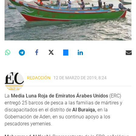
REDACCIÓN
12 DE MARZO DE 2019, 8:24
La
Media Luna Roja de Emiratos Árabes Unidos
(ERC)
entregó 25 barcos de pesca a las familias de mártires y
discapacitados en el distrito de
Al Buraiqa,
en la
Gobernación de Aden, en su continuo apoyo a los
pescadores yemeníes.