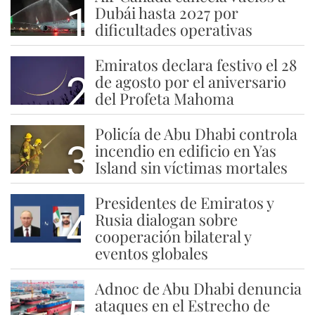
1
Dubái hasta 2027 por
dificultades operativas
Emiratos declara festivo el 28
2
de agosto por el aniversario
del Profeta Mahoma
Policía de Abu Dhabi controla
3
incendio en edificio en Yas
Island sin víctimas mortales
Presidentes de Emiratos y
4
Rusia dialogan sobre
cooperación bilateral y
eventos globales
Adnoc de Abu Dhabi denuncia
ataques en el Estrecho de