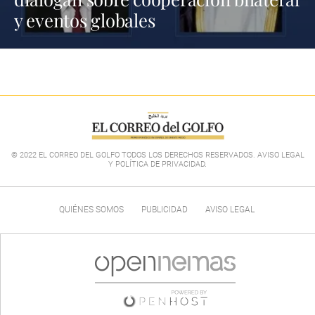
y eventos globales
© 2022 EL CORREO DEL GOLFO TODOS LOS DERECHOS RESERVADOS. AVISO LEGAL
Y POLÍTICA DE PRIVACIDAD
.
QUIÉNES SOMOS
PUBLICIDAD
AVISO LEGAL