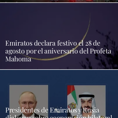
Emiratos declara festivo el 28 de
agosto por el aniversario del Profeta
Mahoma
Presidentes de Emiratos y Rusia
dialogan sobre cooperación bilateral