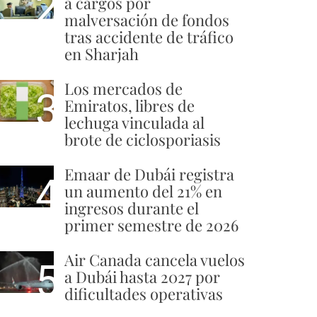
2
a cargos por
malversación de fondos
tras accidente de tráfico
en Sharjah
Los mercados de
3
Emiratos, libres de
lechuga vinculada al
brote de ciclosporiasis
Emaar de Dubái registra
4
un aumento del 21% en
ingresos durante el
primer semestre de 2026
Air Canada cancela vuelos
5
a Dubái hasta 2027 por
dificultades operativas