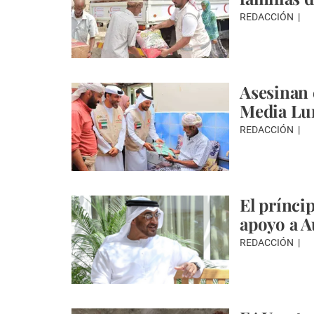
REDACCIÓN
Asesinan 
Media Lu
REDACCIÓN
El prínci
apoyo a Au
REDACCIÓN