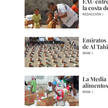
EAU entre
la costa 
REDACCIÓN
Emiratos 
de Al Tahi
WAM
La Media 
alimento
WAM