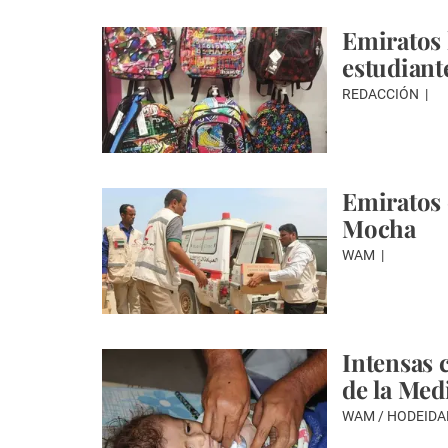
Emiratos 
estudiant
REDACCIÓN
Emiratos 
Mocha
WAM
Intensas 
de la Med
WAM / HODEID