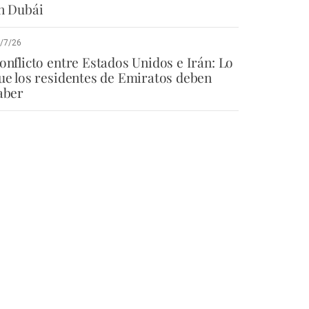
n Dubái
/7/26
onflicto entre Estados Unidos e Irán: Lo
ue los residentes de Emiratos deben
aber