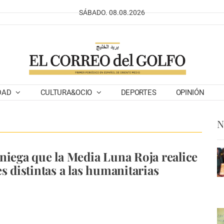
SÁBADO. 08.08.2026
DAD
CULTURA&OCIO
DEPORTES
OPINIÓN
N
niega que la Media Luna Roja realice
s distintas a las humanitarias