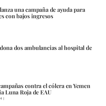
lanza una campaña de ayuda para
es con bajos ingresos
dona dos ambulancias al hospital de
campañas contra el cólera en Yemen
ia Luna Roja de EAU
AH