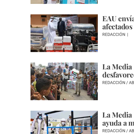
EAU envía
afectados
REDACCIÓN
La Media 
desfavore
REDACCIÓN / A
La Media 
ayuda a m
REDACCIÓN / A