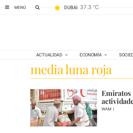
37.3 °C
DUBAI
MENÚ
ACTUALIDAD
ECONOMÍA
SOCIE
media luna roja
Emiratos 
actividade
WAM