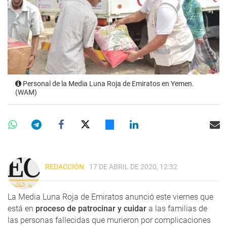
Personal de la Media Luna Roja de Emiratos en Yemen.
(WAM)
REDACCIÓN
17 DE ABRIL DE 2020, 12:32
La Media Luna Roja de Emiratos anunció este viernes que
está en
proceso de patrocinar y cuidar
a las familias de
las personas fallecidas que murieron por complicaciones