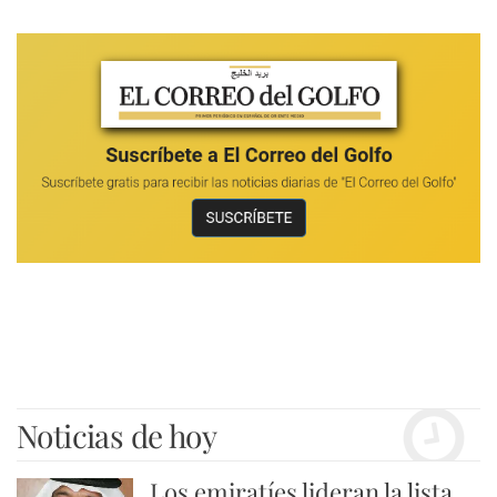
Noticias de hoy
Los emiratíes lideran la lista