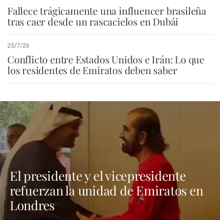
Fallece trágicamente una influencer brasileña
tras caer desde un rascacielos en Dubái
25/7/26
Conflicto entre Estados Unidos e Irán: Lo que
los residentes de Emiratos deben saber
El presidente y el vicepresidente
refuerzan la unidad de Emiratos en
Londres