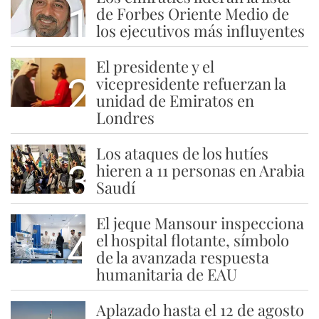
1
de Forbes Oriente Medio de
los ejecutivos más influyentes
El presidente y el
2
vicepresidente refuerzan la
unidad de Emiratos en
Londres
Los ataques de los hutíes
3
hieren a 11 personas en Arabia
Saudí
El jeque Mansour inspecciona
4
el hospital flotante, símbolo
de la avanzada respuesta
humanitaria de EAU
Aplazado hasta el 12 de agosto