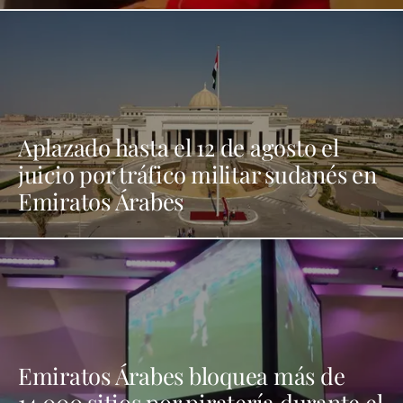
Aplazado hasta el 12 de agosto el
juicio por tráfico militar sudanés en
Emiratos Árabes
Emiratos Árabes bloquea más de
14.000 sitios por piratería durante el