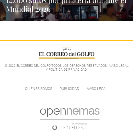
Mundial 2026
© 2022 EL CORREO DEL GOLFO TODOS LOS DERECHOS RESERVADOS. AVISO LEGAL
Y POLÍTICA DE PRIVACIDAD
.
QUIÉNES SOMOS
PUBLICIDAD
AVISO LEGAL