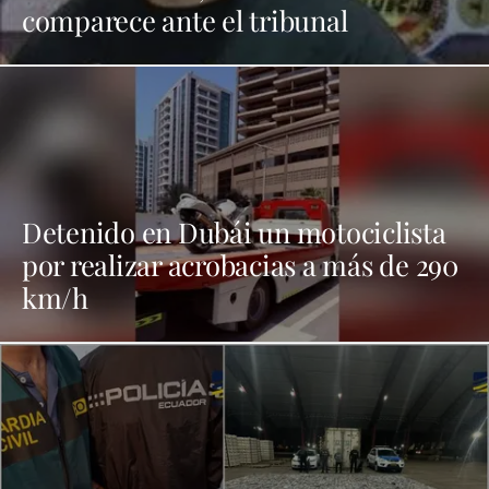
comparece ante el tribunal
Detenido en Dubái un motociclista
por realizar acrobacias a más de 290
km/h