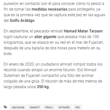
pusieron en contacto con él para conocer cómo lo pescó a
fin de tomar las
medidas necesarias
para protegerlo, ya
que es la primera vez que se captura este pez en las aguas
del
Golfo Arábigo
.
En septiembre, el pescador emiratí
Hamad Matar Taryam
logró capturar un
atún gigante
que pesaba más de 100
kilogramos, que se atascó en su red en el mar de Fujairah,
después de una batalla de dos horas para meterlo en su
bote.
En enero de 2020, un ciudadano emiratí rompió todos los
récords cuando atrapó un enorme tiburón. Eid Ahmad
Suleiman de Fujairah compartió una foto del animal
colgado de una grúa. El tiburón de más de tres metros de
largo pesaba unos
350 kg.
ABU DHABI
EMIRATÍ
PESCA
EXTRAÑO
PEZ