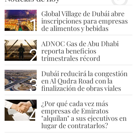
Global Village de Dubái abre
1
inscripciones para empresas
de alimentos y bebidas
ADNOC Gas de Abu Dhabi
2
reporta beneficios
trimestrales récord
Dubái reducirá la congestión
3
en Al Qudra Road con la
finalización de obras viales
¿Por qué cada vez más
4
empresas de Emiratos
"alquilan" a sus ejecutivos en
lugar de contratarlos?