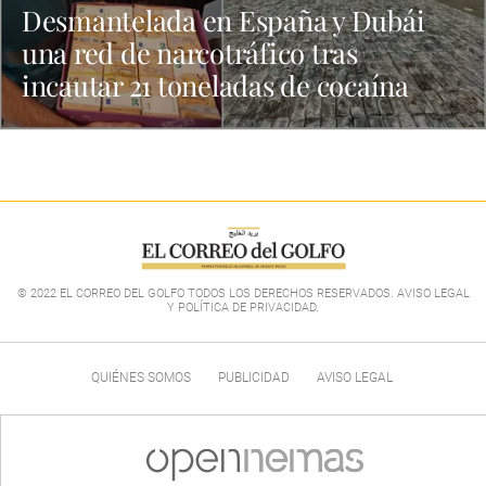
Desmantelada en España y Dubái
una red de narcotráfico tras
incautar 21 toneladas de cocaína
© 2022 EL CORREO DEL GOLFO TODOS LOS DERECHOS RESERVADOS. AVISO LEGAL
Y POLÍTICA DE PRIVACIDAD
.
QUIÉNES SOMOS
PUBLICIDAD
AVISO LEGAL