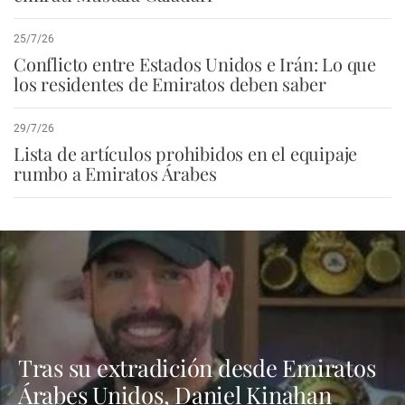
25/7/26
Conflicto entre Estados Unidos e Irán: Lo que
los residentes de Emiratos deben saber
29/7/26
Lista de artículos prohibidos en el equipaje
rumbo a Emiratos Árabes
Tras su extradición desde Emiratos
Árabes Unidos, Daniel Kinahan