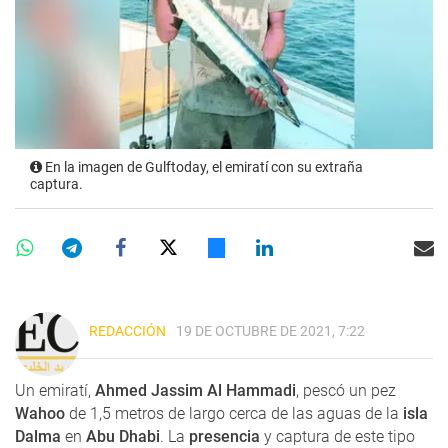
En la imagen de Gulftoday, el emiratí con su extraña
captura.
REDACCIÓN
19 DE OCTUBRE DE 2021, 7:22
Un emiratí,
Ahmed Jassim Al Hammadi
, pescó un pez
Wahoo
de 1,5 metros de largo cerca de las aguas de la
isla
Dalma
en
Abu Dhabi
. La
presencia
y captura de este tipo