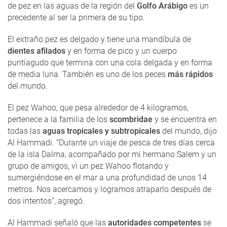
de pez en las aguas de la región del
Golfo Arábigo
es un
precedente al ser la primera de su tipo.
El extraño pez es delgado y tiene una mandíbula de
dientes afilados
y en forma de pico y un cuerpo
puntiagudo que termina con una cola delgada y en forma
de media luna. También es uno de los peces
más rápidos
del mundo.
El pez Wahoo, que pesa alrededor de 4 kilogramos,
pertenece a la familia de los
scombridae
y se encuentra en
todas las
aguas tropicales y subtropicales
del mundo, dijo
Al Hammadi. “Durante un viaje de pesca de tres días cerca
de la isla Dalma, acompañado por mi hermano Salem y un
grupo de amigos, vi un pez Wahoo flotando y
sumergiéndose en el mar a una profundidad de unos 14
metros. Nos acercamos y logramos atraparlo después de
dos intentos”, agregó.
Al Hammadi señaló que las
autoridades competentes
se