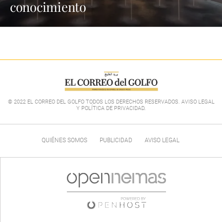
conocimiento
© 2022 EL CORREO DEL GOLFO TODOS LOS DERECHOS RESERVADOS. AVISO LEGAL
Y POLÍTICA DE PRIVACIDAD
.
QUIÉNES SOMOS
PUBLICIDAD
AVISO LEGAL