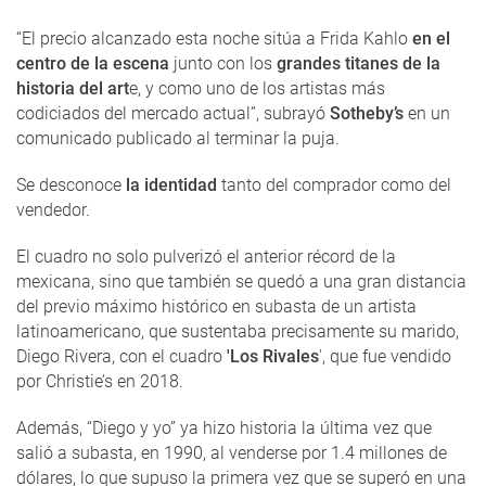
“El precio alcanzado esta noche sitúa a Frida Kahlo
en el
centro de la escena
junto con los
grandes titanes de la
historia del art
e, y como uno de los artistas más
codiciados del mercado actual”, subrayó
Sotheby’s
en un
comunicado publicado al terminar la puja.
Se desconoce
la identidad
tanto del comprador como del
vendedor.
El cuadro no solo pulverizó el anterior récord de la
mexicana, sino que también se quedó a una gran distancia
del previo máximo histórico en subasta de un artista
latinoamericano, que sustentaba precisamente su marido,
Diego Rivera, con el cuadro
'Los Rivales
', que fue vendido
por Christie’s en 2018.
Además, “Diego y yo” ya hizo historia la última vez que
salió a subasta, en 1990, al venderse por 1.4 millones de
dólares, lo que supuso la primera vez que se superó en una