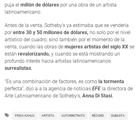
puja el
millón de dólares
por una obra de un artista
latinoamericano.
Antes de la venta, Sotheby’s ya estimaba que se vendería
por
entre 30 y 50 millones de dólares,
no solo por el nivel
artístico del cuadro, sino también por el momento de la
venta, cuando las obras de
mujeres artistas del siglo XX
se
están
revalorizando,
y cuando se está mostrando un
profundo interés hacia artistas latinoamericanos
surrealistas.
“Es una combinación de factores, es como
la tormenta
perfecta”, dijo a a la agencia de noticias
EFE
la directora de
Arte Latinoamericano de Sotheby’s,
Anna Di Stasi.
FRIDA KAHLO
ARTISTA
AUTORRETRATO
RÉCORD
SUBASTA