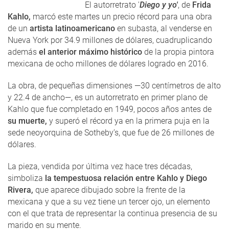
El autorretrato '
Diego y yo'
, de
Frida
Kahlo,
marcó este martes un precio récord para una obra
de un
artista latinoamericano
en subasta, al venderse en
Nueva York por 34.9 millones de dólares, cuadruplicando
además
el anterior máximo histórico
de la propia pintora
mexicana de ocho millones de dólares logrado en 2016.
La obra, de pequeñas dimensiones —30 centímetros de alto
y 22.4 de ancho—, es un autorretrato en primer plano de
Kahlo que fue completado en 1949, pocos años antes de
su muerte,
y superó el récord ya en la primera puja en la
sede neoyorquina de Sotheby’s, que fue de 26 millones de
dólares.
La pieza, vendida por última vez hace tres décadas,
simboliza
la tempestuosa relación entre Kahlo y Diego
Rivera,
que aparece dibujado sobre la frente de la
mexicana y que a su vez tiene un tercer ojo, un elemento
con el que trata de representar la continua presencia de su
marido en su mente.