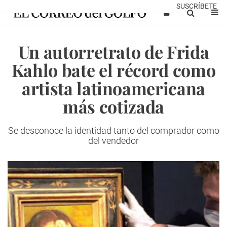
SUSCRÍBETE
Un autorretrato de Frida
Kahlo bate el récord como
artista latinoamericana
más cotizada
Se desconoce la identidad
tanto del comprador como
del vendedor