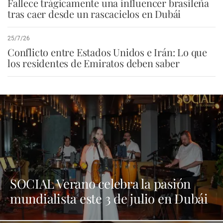
Fallece trágicamente una influencer brasileña
tras caer desde un rascacielos en Dubái
25/7/26
Conflicto entre Estados Unidos e Irán: Lo que
los residentes de Emiratos deben saber
SOCIAL Verano celebra la pasión
mundialista este 3 de julio en Dubái