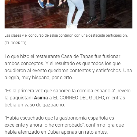
Las clases y el concurso de salsa contaron con una destacada participación.
(EL CORREO)
Lo que hizo el restaurante Casa de Tapas fue fusionar
ambos conceptos. Y el resultado es que todos los que
acudieron al evento quedaron contentos y satisfechos. Una
alegría, muy hispana, por cierto.
"Es la primera vez que saboreo la comida española", reveló
la paquistaní
Asima
a EL CORREO DEL GOLFO, mientras
bebía un vaso de gazpacho.
"Había escuchado que la gastronomía española es
excelente y ahora lo he comprobado", confirmó Iqra que
había aterrizado en Dubai apenas un rato antes.