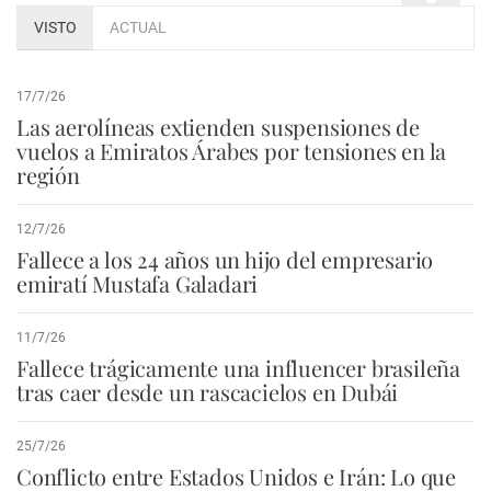
VISTO
ACTUAL
17/7/26
Las aerolíneas extienden suspensiones de
vuelos a Emiratos Árabes por tensiones en la
región
12/7/26
Fallece a los 24 años un hijo del empresario
emiratí Mustafa Galadari
11/7/26
Fallece trágicamente una influencer brasileña
tras caer desde un rascacielos en Dubái
25/7/26
Conflicto entre Estados Unidos e Irán: Lo que