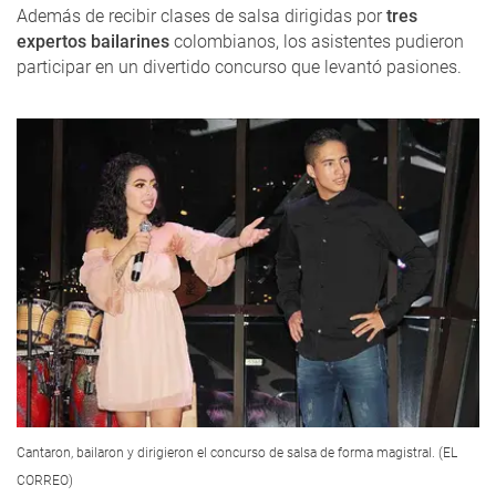
Además de recibir clases de salsa dirigidas por
tres
expertos bailarines
colombianos, los asistentes pudieron
participar en un divertido concurso que levantó pasiones.
Cantaron, bailaron y dirigieron el concurso de salsa de forma magistral. (EL
CORREO)