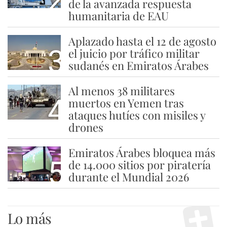
de la avanzada respuesta
humanitaria de EAU
Aplazado hasta el 12 de agosto
3
el juicio por tráfico militar
sudanés en Emiratos Árabes
Al menos 38 militares
4
muertos en Yemen tras
ataques hutíes con misiles y
drones
Emiratos Árabes bloquea más
5
de 14.000 sitios por piratería
durante el Mundial 2026
Lo más