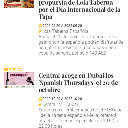
propuesta de Lola Taberna
por el Día Internacional de la
Tapa
2025-06-20
A
2025-06-20
Lola Taberna Española
Hasta el 20 de junio , los amantes de la
gastronomía española podrán disfrutar de
una oferta irresistible : dos tapas y una
copa de sangría por solo 149 AED
EVENTO
Central acoge en Dubai los
'Spanish Thursdays' el 20 de
octubre
2022-10-20
A
2022-10-20
Central, ME Dubai
Situado en el emblématico hotel ME Dubai
, de la cadena española Meliá, ofrecerá
atractivos menús especiales de 20.00 a
22.00 horas