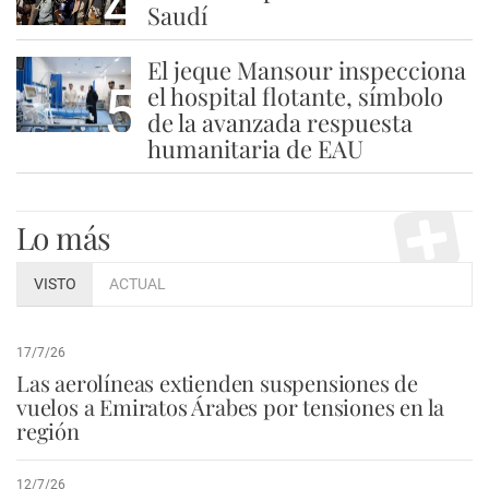
4
Saudí
El jeque Mansour inspecciona
5
el hospital flotante, símbolo
de la avanzada respuesta
humanitaria de EAU
Lo más
VISTO
ACTUAL
17/7/26
Las aerolíneas extienden suspensiones de
vuelos a Emiratos Árabes por tensiones en la
región
12/7/26