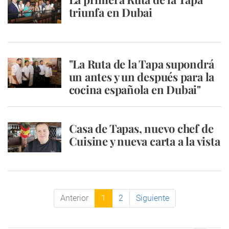
triunfa en Dubai
"La Ruta de la Tapa supondrá
un antes y un después para la
cocina española en Dubai"
Casa de Tapas, nuevo chef de
Cuisine y nueva carta a la vista
Anterior
1
2
Siguiente