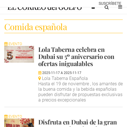
SUSCRÍBETE
Comida española
EVENTO
Lola Taberna celebra en
Dubai su 5º aniversario con
ofertas inigualables
2025-11-17
A
2025-11-17
Lola Taberna Española
Hasta el 19 de noviembre , los amantes de
la buena comida y la bebida españolas
pueden disfrutar de propuestas exclusivas
a precios excepcionales
EVENTO
Disfruta en Dubai de la gran