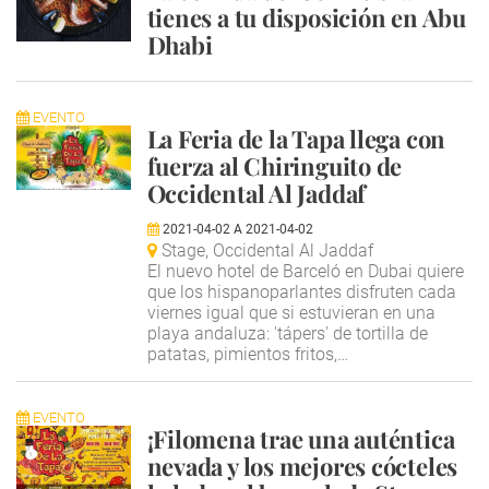
tienes a tu disposición en Abu
Dhabi
EVENTO
La Feria de la Tapa llega con
fuerza al Chiringuito de
Occidental Al Jaddaf
2021-04-02
A
2021-04-02
Stage, Occidental Al Jaddaf
El nuevo hotel de Barceló en Dubai quiere
que los hispanoparlantes disfruten cada
viernes igual que si estuvieran en una
playa andaluza: 'tápers' de tortilla de
patatas, pimientos fritos,…
EVENTO
¡Filomena trae una auténtica
nevada y los mejores cócteles