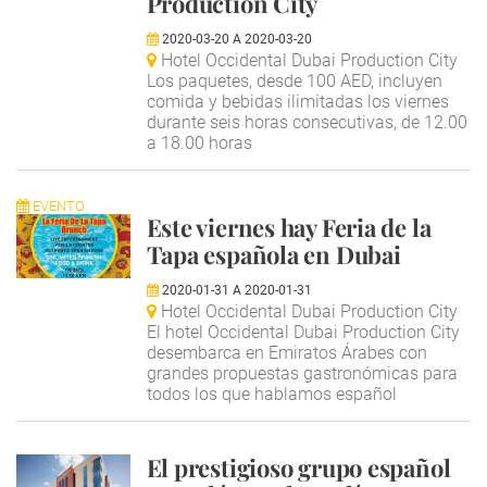
Production City
2020-03-20
A
2020-03-20
Hotel Occidental Dubai Production City
Los paquetes, desde 100 AED, incluyen
comida y bebidas ilimitadas los viernes
durante seis horas consecutivas, de 12.00
a 18.00 horas
EVENTO
Este viernes hay Feria de la
Tapa española en Dubai
2020-01-31
A
2020-01-31
Hotel Occidental Dubai Production City
El hotel Occidental Dubai Production City
desembarca en Emiratos Árabes con
grandes propuestas gastronómicas para
todos los que hablamos español
El prestigioso grupo español