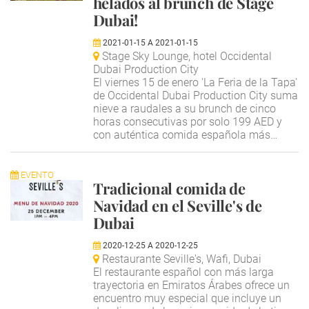
helados al brunch de Stage
Dubai!
2021-01-15
A
2021-01-15
Stage Sky Lounge, hotel Occidental
Dubai Production City
El viernes 15 de enero 'La Feria de la Tapa'
de Occidental Dubai Production City suma
nieve a raudales a su brunch de cinco
horas consecutivas por solo 199 AED y
con auténtica comida española más…
EVENTO
Tradicional comida de
Navidad en el Seville's de
Dubai
2020-12-25
A
2020-12-25
Restaurante Seville's, Wafi, Dubai
El restaurante español con más larga
trayectoria en Emiratos Árabes ofrece un
encuentro muy especial que incluye un