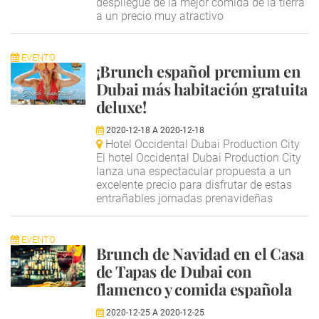
despliegue de la mejor comida de la tierra
a un precio muy atractivo
EVENTO
¡Brunch español premium en
Dubai más habitación gratuita
deluxe!
2020-12-18
A
2020-12-18
Hotel Occidental Dubai Production City
El hotel Occidental Dubai Production City
lanza una espectacular propuesta a un
excelente precio para disfrutar de estas
entrañables jornadas prenavideñas
EVENTO
Brunch de Navidad en el Casa
de Tapas de Dubai con
flamenco y comida española
2020-12-25
A
2020-12-25