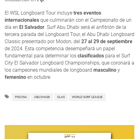
El WSL Longboard Tour incluye
tres eventos
internacionales
que culminarán con el Campeonato de un
día en
El Salvador
. Surf Abu Dhabi será el anfitrión de la
tercera parada del Longboard Tour, el Abu Dhabi Longboard
Classic presentado por Modon, del
27 al 29 de septiembre
de 2024. Esta competencia desempeñará un papel
fundamental para determinar los
clasificados
para el Surf
City El Salvador Longboard Championships, que coronará a
los campeones mundiales de longboard
masculino
y
femenino
en octubre.
PISCINA
ABU DHABI
OLAS
WORLD SURF LEAGUE