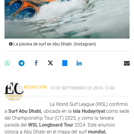
La piscina de surf en Abu Dhabi. (Instagram)
REDACCIÓN
10 DE SEPTIEMBRE DE 2024, 12:40
La World Surf League (WSL) confirmó
a
Surf Abu Dhabi,
ubicada en la
isla Hudayriyat
como sede
del Championship Tour (CT) 2025, y como la tercera
parada del
WSL Longboard Tour
2024. Este anuncio
coloca a Abu Dhabi en el mapa del surf
mundial,