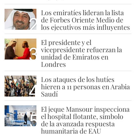
Los emiratíes lideran la lista
2
de Forbes Oriente Medio de
los ejecutivos más influyentes
El presidente y el
3
vicepresidente refuerzan la
unidad de Emiratos en
Londres
Los ataques de los hutíes
4
hieren a 11 personas en Arabia
Saudí
El jeque Mansour inspecciona
5
el hospital flotante, símbolo
de la avanzada respuesta
humanitaria de EAU