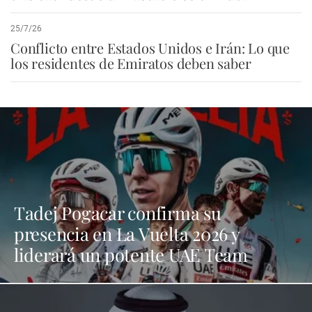
25/7/26
Conflicto entre Estados Unidos e Irán: Lo que
los residentes de Emiratos deben saber
Tadej Pogacar confirma su
presencia en La Vuelta 2026 y
liderará un potente UAE Team