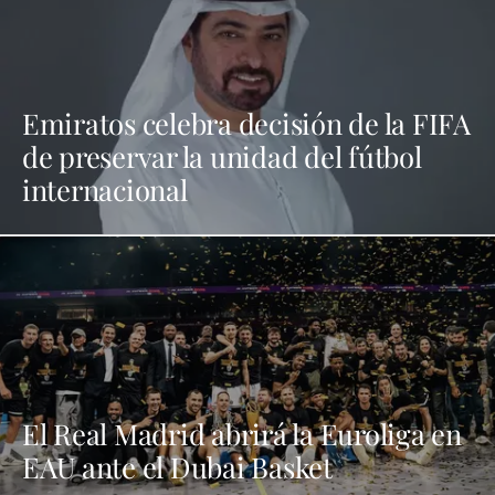
Emiratos celebra decisión de la FIFA
de preservar la unidad del fútbol
internacional
El Real Madrid abrirá la Euroliga en
EAU ante el Dubai Basket