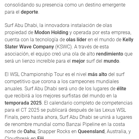
consolidando su presencia como un destino emergente
para el
deporte
.
Surf Abu Dhabi, la innovadora instalación de olas
propiedad de
Modon Holding
y operada por esta empresa,
cuenta con la tecnología de
olas líder
en el mundo de
Kelly
Slater Wave Company
(KSWC). A través de esta
asociación, el equipo creó una ola de alto
rendimiento
que
será un lienzo increíble para el
mejor
surf del
mundo
.
El WSL Championship Tour es el nivel
más alto
del surf
competitivo que corona a los campeones mundiales
anuales. Surf Abu Dhabi será uno de los lugares de
élite
que recibirá a los mejores surfistas del mundo en la
temporada 2025
. El calendario completo de competencias
para el CT 2025 se publicará después de las Lexus WSL
Finals, pero hasta ahora, Surf Abu Dhabi se unirá a lugares
de renombre mundial como Banzai Pipeline en la costa
norte de
Oahu
, Snapper Rocks en
Queensland
, Australia, y
Cloudbreak en
Fiji
.