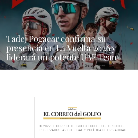
Tadej Pogacar confirma su
presencia en La Vuelta 2026 y
liderará un potente UAE Team
© 2022 EL CORREO DEL GOLFO TODOS LOS DERECHOS
RESERVADOS. AVISO LEGAL Y POLÍTICA DE PRIVACIDAD
.