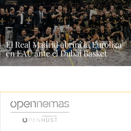
El Real Madrid abrirá la Euroliga
en EAU ante el Dubai Basket