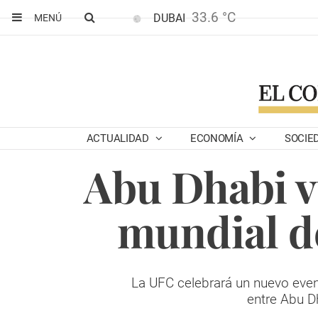
33.6 °C
DUBAI
MENÚ
ACTUALIDAD
ECONOMÍA
SOCIE
Abu Dhabi vu
mundial de
La UFC celebrará un nuevo event
entre Abu D