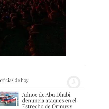
oticias de hoy
Adnoc de Abu Dhabi
1
denuncia ataques en el
Estrecho de Ormuz y