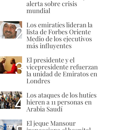
alerta sobre crisis
mundial
Los emiratíes lideran la
2
lista de Forbes Oriente
Medio de los ejecutivos
más influyentes
El presidente y el
3
vicepresidente refuerzan
la unidad de Emiratos en
Londres
Los ataques de los hutíes
4
hieren a 11 personas en
Arabia Saudí
El jeque Mansour