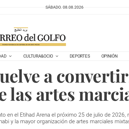
SÁBADO. 08.08.2026
DAD
CULTURA&OCIO
DEPORTES
OPINIÓN
elve a convertir
 las artes marci
o en el Etihad Arena el próximo 25 de julio de 2026, r
habi y la mayor organización de artes marciales mixt