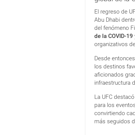
El regreso de U
Abu Dhabi dentr
del fenómeno Fi
de la COVID-19
organizativos de
Desde entonces
los destinos fa
aficionados grac
infraestructura 
La UFC destacó 
para los evento
convirtiendo ca
más seguidos de