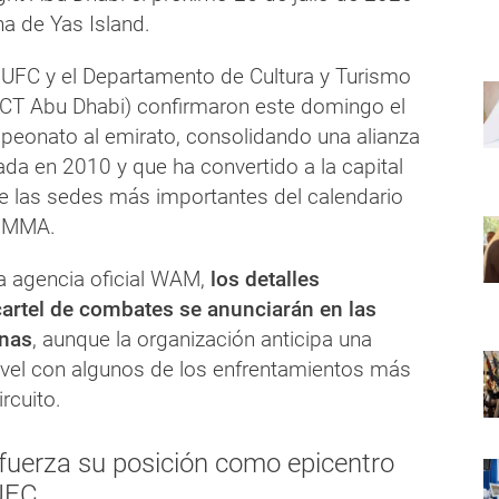
na de Yas Island.
 UFC y el Departamento de Cultura y Turismo
CT Abu Dhabi) confirmaron este domingo el
peonato al emirato, consolidando una alianza
iada en 2010 y que ha convertido a la capital
de las sedes más importantes del calendario
e MMA.
a agencia oficial WAM,
los detalles
artel de combates se anunciarán en las
nas
, aunque la organización anticipa una
nivel con algunos de los enfrentamientos más
rcuito.
fuerza su posición como epicentro
 UFC