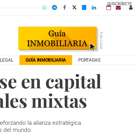
SUSCRÍBETE
LEGAL
GUÍA INMOBILIARIA
PORTADAS
se en capital
ales mixtas
eforzando la alianza estratégica
as del mundo