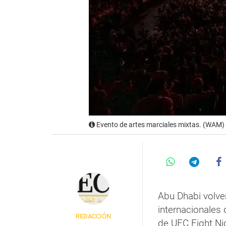
Evento de artes marciales mixtas. (WAM)
Abu Dhabi volve
internacionales
REDACCIÓN
de UFC Fight Ni