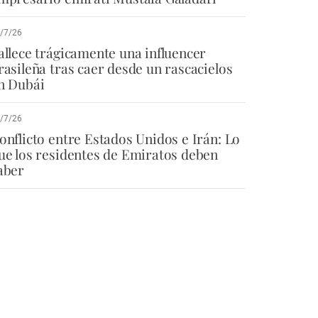
/7/26
allece trágicamente una influencer
rasileña tras caer desde un rascacielos
n Dubái
/7/26
onflicto entre Estados Unidos e Irán: Lo
ue los residentes de Emiratos deben
aber