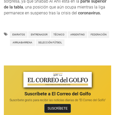
sorpresa, ya que Shabab Al Ahli está en la
parte superior
de la tabla
, una posición que aún ocupa mientras la liga
permanece en suspenso tras la crisis del
coronavirus.
EMIRATOS
ENTRENADOR
TÉCNICO
ARGENTINO
FEDERACIÓN
ARRUABARRENA
SELECCIÓN FÚTBOL