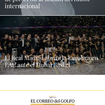
internacional
El Real Madrid abrirá la Euroliga en
EAU ante el Dubai Basket