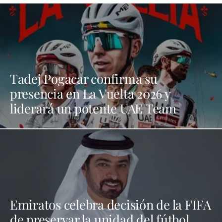
Tadej Pogacar confirma su
presencia en La Vuelta 2026 y
liderará un potente UAE Team
Emiratos celebra decisión de la FIFA
de preservar la unidad del fútbol