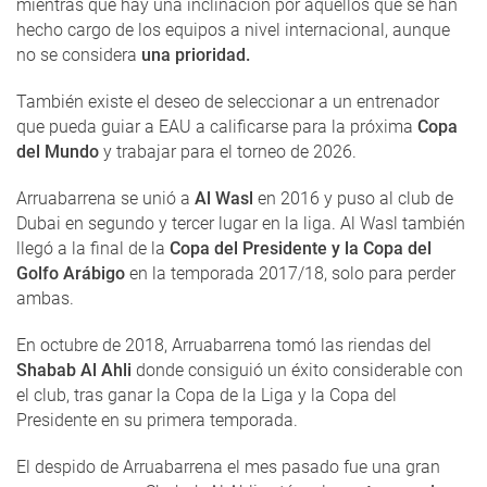
mientras que hay una inclinación por aquellos que se han
hecho cargo de los equipos a nivel internacional, aunque
no se considera
una prioridad.
También existe el deseo de seleccionar a un entrenador
que pueda guiar a EAU a calificarse para la próxima
Copa
del Mundo
y trabajar para el torneo de 2026.
Arruabarrena se unió a
Al Wasl
en 2016 y puso al club de
Dubai en segundo y tercer lugar en la liga. Al Wasl también
llegó a la final de la
Copa del Presidente y la Copa del
Golfo Arábigo
en la temporada 2017/18, solo para perder
ambas.
En octubre de 2018, Arruabarrena tomó las riendas del
Shabab Al Ahli
donde consiguió un éxito considerable con
el club, tras ganar la Copa de la Liga y la Copa del
Presidente en su primera temporada.
El despido de Arruabarrena el mes pasado fue una gran