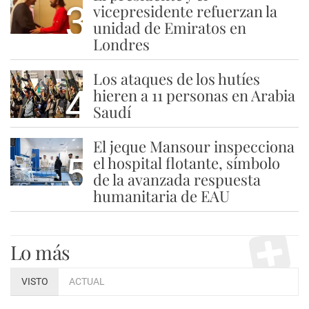
3
vicepresidente refuerzan la
unidad de Emiratos en
Londres
Los ataques de los hutíes
4
hieren a 11 personas en Arabia
Saudí
El jeque Mansour inspecciona
5
el hospital flotante, símbolo
de la avanzada respuesta
humanitaria de EAU
Lo más
VISTO
ACTUAL