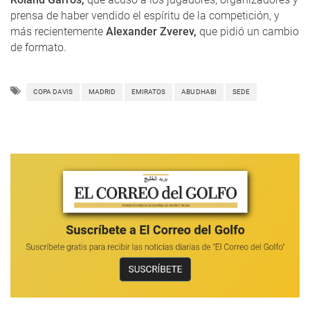
prensa de haber vendido el espíritu de la competición, y
más recientemente
Alexander Zverev,
que pidió un cambio
de formato.
COPA DAVIS
MADRID
EMIRATOS
ABU DHABI
SEDE