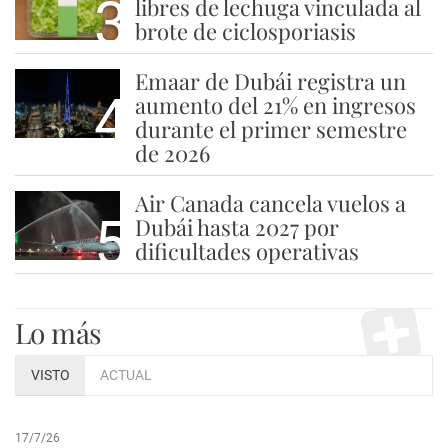
3
libres de lechuga vinculada al
brote de ciclosporiasis
Emaar de Dubái registra un
4
aumento del 21% en ingresos
durante el primer semestre
de 2026
Air Canada cancela vuelos a
5
Dubái hasta 2027 por
dificultades operativas
Lo más
VISTO
ACTUAL
17/7/26