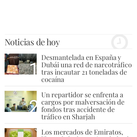
Noticias de hoy
Desmantelada en España y
1
Dubái una red de narcotráfico
tras incautar 21 toneladas de
cocaína
Un repartidor se enfrenta a
2
cargos por malversación de
fondos tras accidente de
tráfico en Sharjah
Los mercados de Emiratos,