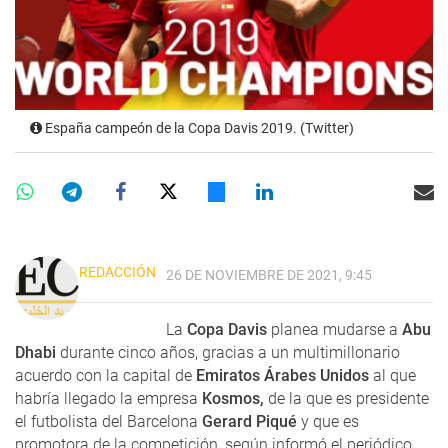
España campeón de la Copa Davis 2019. (Twitter)
REDACCIÓN
26 DE NOVIEMBRE DE 2021, 9:45
La
Copa Davis
planea mudarse a
Abu
Dhabi
durante cinco años, gracias a un multimillonario
acuerdo con la capital de
Emiratos Árabes Unidos
al que
habría llegado la empresa
Kosmos,
de la que es presidente
el futbolista del Barcelona
Gerard Piqué
y que es
promotora de la competición, según informó el periódico