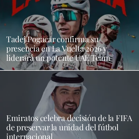
Tadej Pogacar confirma su
presencia en La Vuelta 2026 y
liderará un potente UAE Team
Emiratos celebra decisión de la FIFA
de preservar la unidad del fútbol
internacional