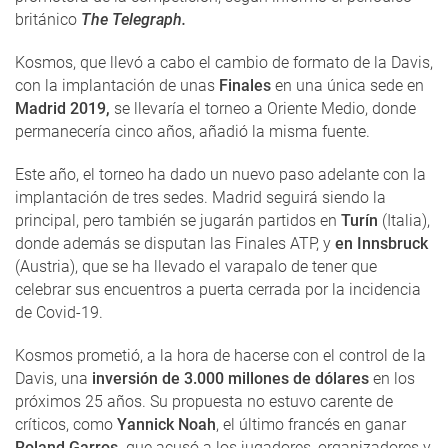
británico
The Telegraph.
Kosmos, que llevó a cabo el cambio de formato de la Davis,
con la implantación de unas
Finales
en una única sede en
Madrid 2019,
se llevaría el torneo a Oriente Medio, donde
permanecería cinco años, añadió la misma fuente.
Este año, el torneo ha dado un nuevo paso adelante con la
implantación de tres sedes. Madrid seguirá siendo la
principal, pero también se jugarán partidos en
Turín
(Italia),
donde además se disputan las Finales ATP, y
en Innsbruck
(Austria), que se ha llevado el varapalo de tener que
celebrar sus encuentros a puerta cerrada por la incidencia
de Covid-19.
Kosmos prometió, a la hora de hacerse con el control de la
Davis, una
inversión de 3.000 millones de dólares
en los
próximos 25 años. Su propuesta no estuvo carente de
críticos, como
Yannick Noah
, el último francés en ganar
Roland Garros,
que acusó a los jugadores, organizadores y