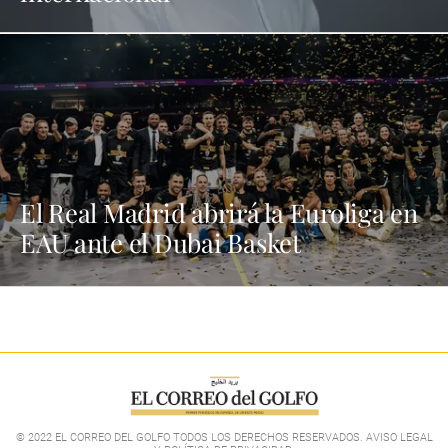
El Real Madrid abrirá la Euroliga en
EAU ante el Dubai Basket
© 2022 EL CORREO DEL GOLFO TODOS LOS DERECHOS RESERVADOS. AVISO LEGAL