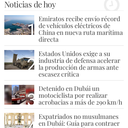
Noticias de hoy
Emiratos recibe envío récord
1
de vehículos eléctricos de
China en nueva ruta marítima
directa
Estados Unidos exige a su
2
industria de defensa acelerar
la producción de armas ante
escasez crítica
Detenido en Dubái un
3
motociclista por realizar
acrobacias a más de 290 km/h
Expatriados no musulmanes
4
en Dubái: Guía para contraer