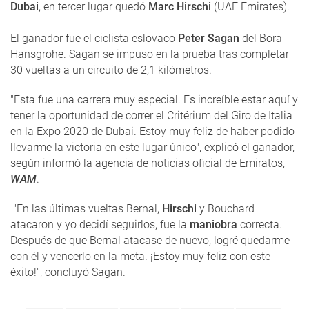
Dubai
, en tercer lugar quedó
Marc Hirschi
(UAE Emirates).
El ganador fue el ciclista eslovaco
Peter Sagan
del Bora-
Hansgrohe. Sagan se impuso en la prueba tras completar
30 vueltas a un circuito de 2,1 kilómetros.
"Esta fue una carrera muy especial. Es increíble estar aquí y
tener la oportunidad de correr el Critérium del Giro de Italia
en la Expo 2020 de Dubai. Estoy muy feliz de haber podido
llevarme la victoria en este lugar único", explicó el ganador,
según informó la agencia de noticias oficial de Emiratos,
WAM
.
"En las últimas vueltas Bernal,
Hirschi
y Bouchard
atacaron y yo decidí seguirlos, fue la
maniobra
correcta.
Después de que Bernal atacase de nuevo, logré quedarme
con él y vencerlo en la meta. ¡Estoy muy feliz con este
éxito!", concluyó Sagan.