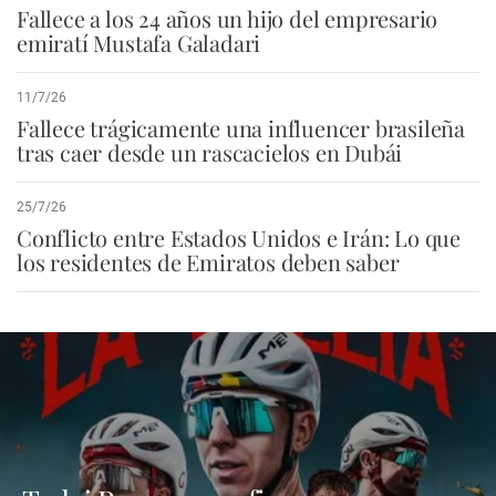
Fallece a los 24 años un hijo del empresario
emiratí Mustafa Galadari
11/7/26
Fallece trágicamente una influencer brasileña
tras caer desde un rascacielos en Dubái
25/7/26
Conflicto entre Estados Unidos e Irán: Lo que
los residentes de Emiratos deben saber