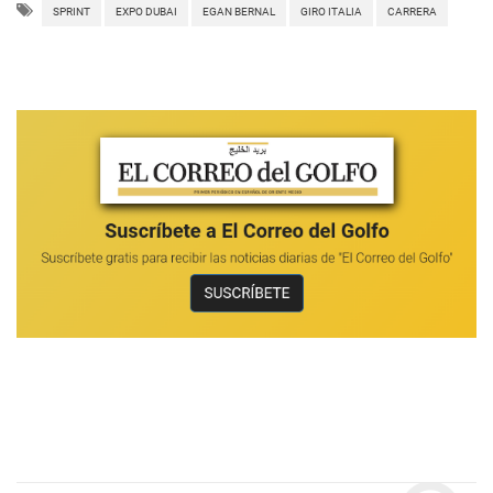
SPRINT
EXPO DUBAI
EGAN BERNAL
GIRO ITALIA
CARRERA