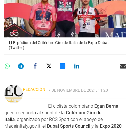
El pódium del Critérium Giro de Italia de la Expo Dubai.
(Twitter)
REDACCIÓN
7 DE NOVIEMBRE DE 2021, 11:20
El ciclista colombiano
Egan Bernal
quedó segundo al sprint de la
Critérium Giro de
Italia
, organizado por RCS Sport con el apoyo de
MadeinItaly.gov.it, el
Dubai Sports Counci
l y la
Expo 2020