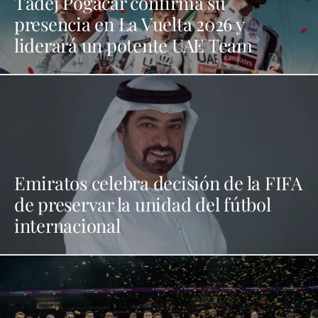
Tadej Pogacar confirma su
presencia en La Vuelta 2026 y
liderará un potente UAE Team
Emiratos celebra decisión de la FIFA
de preservar la unidad del fútbol
internacional