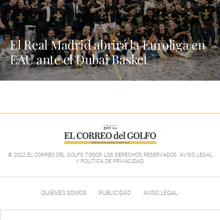
El Real Madrid abrirá la Euroliga en
EAU ante el Dubai Basket
© 2022 EL CORREO DEL GOLFO TODOS LOS DERECHOS RESERVADOS. AVISO LEGAL
Y POLÍTICA DE PRIVACIDAD
.
QUIÉNES SOMOS
PUBLICIDAD
AVISO LEGAL