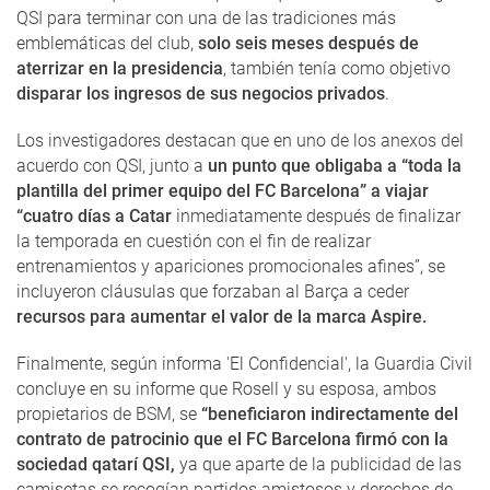
QSI para terminar con una de las tradiciones más
emblemáticas del club,
solo seis meses después de
aterrizar en la presidencia
, también tenía como objetivo
disparar los ingresos de sus negocios privados
.
Los investigadores destacan que en uno de los anexos del
acuerdo con QSI, junto a
un punto que obligaba a “toda la
plantilla del primer equipo del FC Barcelona” a viajar
“cuatro días a Catar
inmediatamente después de finalizar
la temporada en cuestión con el fin de realizar
entrenamientos y apariciones promocionales afines”, se
incluyeron cláusulas que forzaban al Barça a ceder
recursos para aumentar el valor de la marca Aspire.
Finalmente, según informa 'El Confidencial', la Guardia Civil
concluye en su informe que Rosell y su esposa, ambos
propietarios de BSM, se
“beneficiaron indirectamente del
contrato de patrocinio que el FC Barcelona firmó con la
sociedad qatarí QSI,
ya que aparte de la publicidad de las
camisetas se recogían partidos amistosos y derechos de