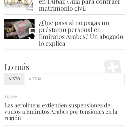
4
en Dubái: Guía para contraer
matrimonio civil
¿Qué pasa si no pagas un
5
préstamo personal en
Emiratos Árabes? Un abogado
lo explica
Lo más
VISTO
ACTUAL
17/7/26
Las aerolíneas extienden suspensiones de
vuelos a Emiratos Árabes por tensiones en la
región