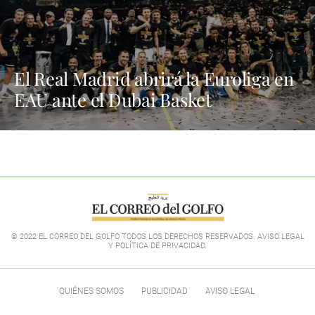
El Real Madrid abrirá la Euroliga en
EAU ante el Dubai Basket
© 2022 EL CORREO DEL GOLFO TODOS LOS DERECHOS RESERVADOS. AVISO LEGAL
Y POLÍTICA DE PRIVACIDAD
.
QUIÉNES SOMOS
PUBLICIDAD
AVISO LEGAL