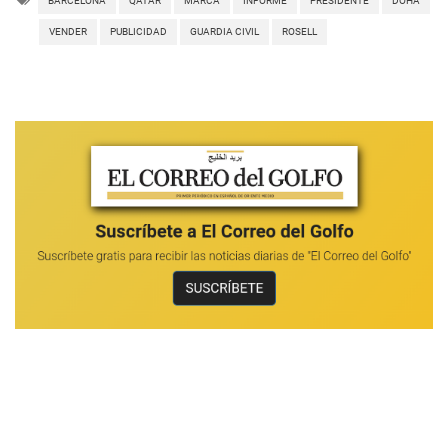
BARCELONA
QATAR
MARCA
INFORME
PRESIDENTE
DOHA
VENDER
PUBLICIDAD
GUARDIA CIVIL
ROSELL