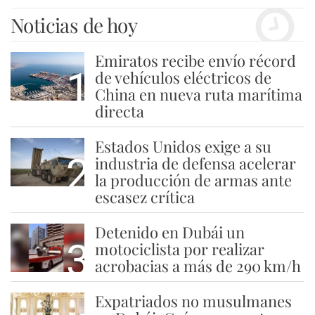
Noticias de hoy
Emiratos recibe envío récord
1
de vehículos eléctricos de
China en nueva ruta marítima
directa
Estados Unidos exige a su
2
industria de defensa acelerar
la producción de armas ante
escasez crítica
Detenido en Dubái un
3
motociclista por realizar
acrobacias a más de 290 km/h
Expatriados no musulmanes