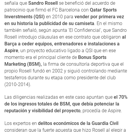
señala que
Sandro Rosell
se benefició del acuerdo de
patrocinio que firmó el FC Barcelona con
Qatar Sports
Inverstments (QSI)
en 2010 para
vender por primera vez
en su historia la publicidad de su camiseta
. En el mismo
también señaló, según apunta 'El Confidencial', que Sandro
Rosell introdujo cláusulas en ese contrato que obligaron
al
Barça a ceder equipos, entrenadores e instalaciones a
Aspire
, un proyecto educativo ligado a QSI que en ese
momento era el principal cliente de
Bonus Sports
Marketing (BSM),
la firma de consultoría deportiva que el
propio Rosell fundó en 2002 y siguió controlando mediante
testaferros durante su etapa como presidente del club
(2010-2014).
Las diligencias realizadas en este caso apuntan que
el 70%
de los ingresos totales de BSM, que debía potenciar la
reputación y visibilidad del proyecto
, procedía de Aspire.
Los expertos en
delitos económicos de la Guardia Civil
consideran que la fuerte apuesta que hizo Rosell al elegir a