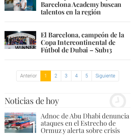
Barcelona Academy buscan
talentos en la región
El Barcelona, campeón de la
Copa Intercontinental de
Fútbol de Dubai – Sub13
Anterior
1
2
3
4
5
Siguiente
Noticias de hoy
Adnoc de Abu Dhabi denuncia
1
ataques en el Estrecho de
Ormuz y alerta sobre crisis