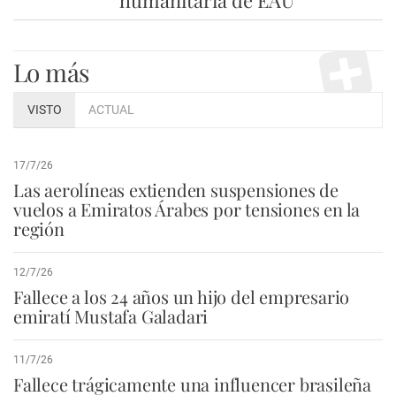
humanitaria de EAU
Lo más
VISTO
ACTUAL
17/7/26
Las aerolíneas extienden suspensiones de
vuelos a Emiratos Árabes por tensiones en la
región
12/7/26
Fallece a los 24 años un hijo del empresario
emiratí Mustafa Galadari
11/7/26
Fallece trágicamente una influencer brasileña