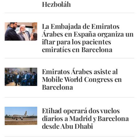
Hezboláh
La Embajada de Emiratos
Árabes en España organiza un
iftar para los pacientes
emiratíes en Barcelona
Emiratos Árabes asiste al
Mobile World Congress en
Barcelona
Etihad operará dos vuelos
diarios a Madrid y Barcelona
desde Abu Dhabi