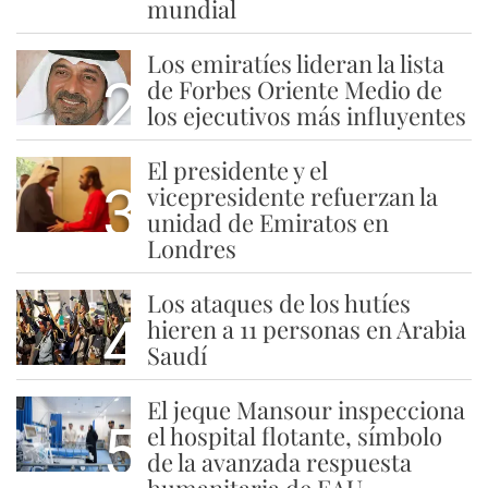
mundial
Los emiratíes lideran la lista
2
de Forbes Oriente Medio de
los ejecutivos más influyentes
El presidente y el
3
vicepresidente refuerzan la
unidad de Emiratos en
Londres
Los ataques de los hutíes
4
hieren a 11 personas en Arabia
Saudí
El jeque Mansour inspecciona
5
el hospital flotante, símbolo
de la avanzada respuesta