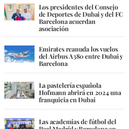
Los presidentes del Consejo
de Deportes de Dubai y del FC
Barcelona acuerdan
asociación
Emirates reanuda los vuelos
del Airbus A380 entre Dubai y
Barcelona
La pastelería española
Hofmann abrirá en 2024 una
franquicia en Dubai
Las academias de fútbol del
Real Madrid y Barcelona en